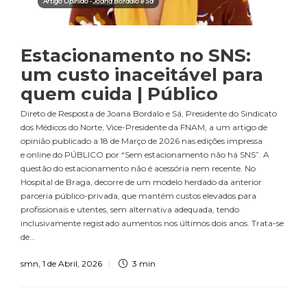
Artigo Opinião - Joana Bordalo e Sá
Estacionamento no SNS:
um custo inaceitável para
quem cuida | Público
Direto de Resposta de Joana Bordalo e Sá, Presidente do Sindicato
dos Médicos do Norte, Vice-Presidente da FNAM, a um artigo de
opinião publicado a 18 de Março de 2026 nas edições impressa
e online do PÚBLICO por “Sem estacionamento não há SNS”. A
questão do estacionamento não é acessória nem recente. No
Hospital de Braga, decorre de um modelo herdado da anterior
parceria público-privada, que mantém custos elevados para
profissionais e utentes, sem alternativa adequada, tendo
inclusivamente registado aumentos nos últimos dois anos. Trata-se
de...
smn
,
1 de Abril, 2026
3 min