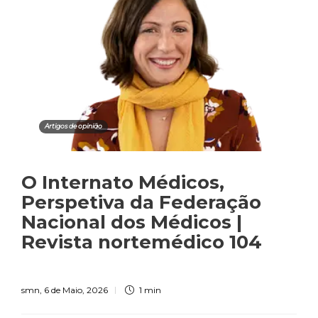
Artigos de opinião
O Internato Médicos,
Perspetiva da Federação
Nacional dos Médicos |
Revista nortemédico 104
smn
,
6 de Maio, 2026
1 min