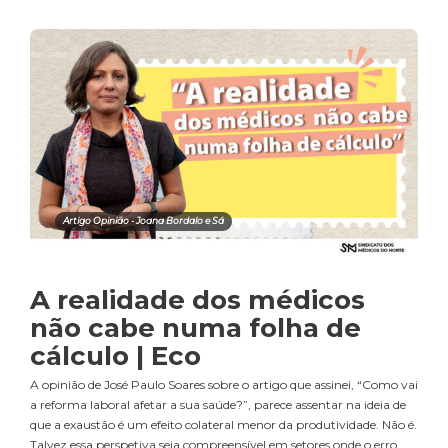
Artigo Opinião - Joana Bordalo e Sá
A realidade dos médicos
não cabe numa folha de
cálculo | Eco
A opinião de José Paulo Soares sobre o artigo que assinei, “Como vai
a reforma laboral afetar a sua saúde?”, parece assentar na ideia de
que a exaustão é um efeito colateral menor da produtividade. Não é.
Talvez essa perspetiva seja compreensível em setores onde o erro