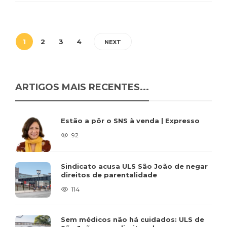
1
2
3
4
NEXT
ARTIGOS MAIS RECENTES...
Estão a pôr o SNS à venda | Expresso
92
Sindicato acusa ULS São João de negar
direitos de parentalidade
114
Sem médicos não há cuidados: ULS de