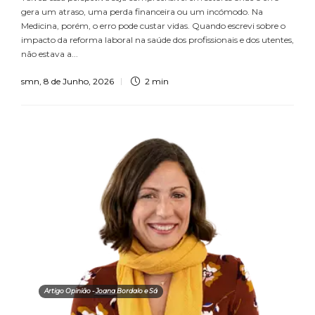
gera um atraso, uma perda financeira ou um incómodo. Na
Medicina, porém, o erro pode custar vidas. Quando escrevi sobre o
impacto da reforma laboral na saúde dos profissionais e dos utentes,
não estava a...
smn
,
8 de Junho, 2026
2 min
Artigo Opinião - Joana Bordalo e Sá