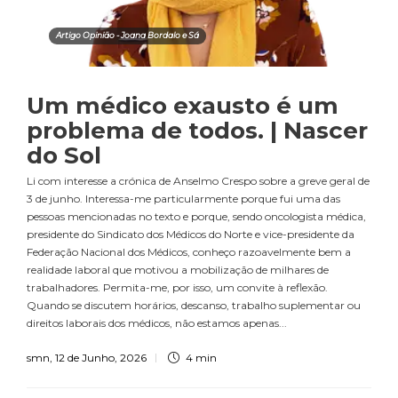
Artigo Opinião - Joana Bordalo e Sá
Um médico exausto é um
problema de todos. | Nascer
do Sol
Li com interesse a crónica de Anselmo Crespo sobre a greve geral de
3 de junho. Interessa-me particularmente porque fui uma das
pessoas mencionadas no texto e porque, sendo oncologista médica,
presidente do Sindicato dos Médicos do Norte e vice-presidente da
Federação Nacional dos Médicos, conheço razoavelmente bem a
realidade laboral que motivou a mobilização de milhares de
trabalhadores. Permita-me, por isso, um convite à reflexão.
Quando se discutem horários, descanso, trabalho suplementar ou
direitos laborais dos médicos, não estamos apenas...
smn
,
12 de Junho, 2026
4 min