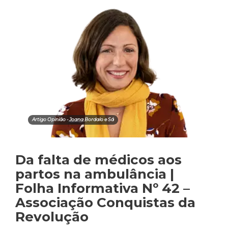
Artigo Opinião - Joana Bordalo e Sá
Da falta de médicos aos
partos na ambulância |
Folha Informativa Nº 42 –
Associação Conquistas da
Revolução