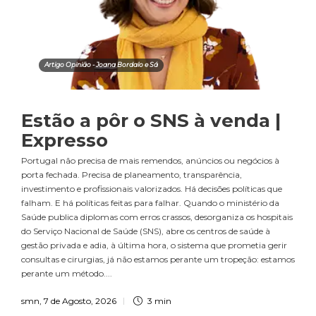
Artigo Opinião - Joana Bordalo e Sá
Estão a pôr o SNS à venda |
Expresso
Portugal não precisa de mais remendos, anúncios ou negócios à
porta fechada. Precisa de planeamento, transparência,
investimento e profissionais valorizados. Há decisões políticas que
falham. E há políticas feitas para falhar. Quando o ministério da
Saúde publica diplomas com erros crassos, desorganiza os hospitais
do Serviço Nacional de Saúde (SNS), abre os centros de saúde à
gestão privada e adia, à última hora, o sistema que prometia gerir
consultas e cirurgias, já não estamos perante um tropeção: estamos
perante um método....
smn
,
7 de Agosto, 2026
3 min