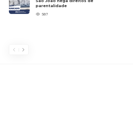
São João nega direitos de
parentalidade
587