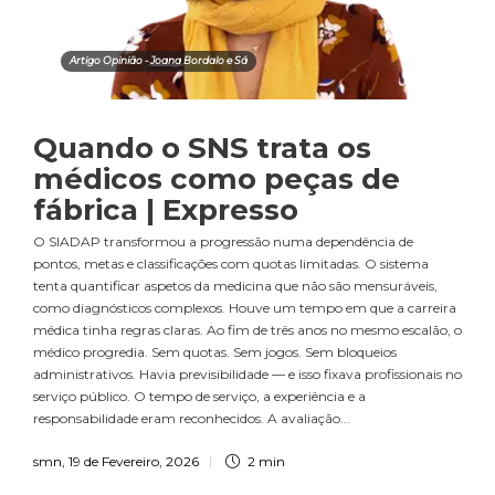
Artigo Opinião - Joana Bordalo e Sá
Quando o SNS trata os
médicos como peças de
fábrica | Expresso
O SIADAP transformou a progressão numa dependência de
pontos, metas e classificações com quotas limitadas. O sistema
tenta quantificar aspetos da medicina que não são mensuráveis,
como diagnósticos complexos. Houve um tempo em que a carreira
médica tinha regras claras. Ao fim de três anos no mesmo escalão, o
médico progredia. Sem quotas. Sem jogos. Sem bloqueios
administrativos. Havia previsibilidade — e isso fixava profissionais no
serviço público. O tempo de serviço, a experiência e a
responsabilidade eram reconhecidos. A avaliação...
smn
,
19 de Fevereiro, 2026
2 min