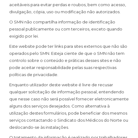
aceitáveis ​​para evitar perdas e roubos, bem como acesso,
divulgação, cópia, uso ou modificação não autorizados.
O SMN não compartilha informação de identificação
pessoal publicamente ou com terceiros, exceto quando
exigido por lei.
Este website pode ter links para sites externos que não são
operados pelo SMN. Esteja ciente de que o SMN não tem
controlo sobre o conteúdo e práticas desses sites e não
pode aceitar responsabilidade pelas suas respectivas
políticas de privacidade.
Enquanto utilizador deste website é livre de recusar
qualquer solicitação de informação pessoal, entendendo
que nesse caso não será possível fornecer eletronicamente
alguns dos serviços desejados. Como alternativa à
utilização destes formulários, pode beneficiar dos mesmos
serviços contactando o Sindicato dos Médicos do Norte ou
deslocando-se às instalações.
O tratamento da informação é realizado por trabalhadores