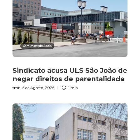
Comunicação Social
Sindicato acusa ULS São João de
negar direitos de parentalidade
smn
,
5 de Agosto, 2026
1 min