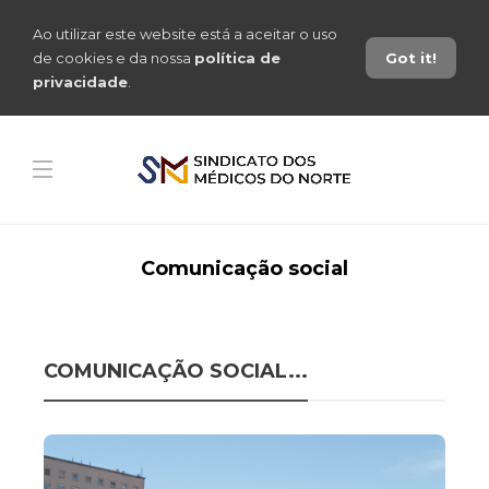
Ao utilizar este website está a aceitar o uso
de cookies e da nossa
política de
Got it!
privacidade
.
Comunicação social
COMUNICAÇÃO SOCIAL...