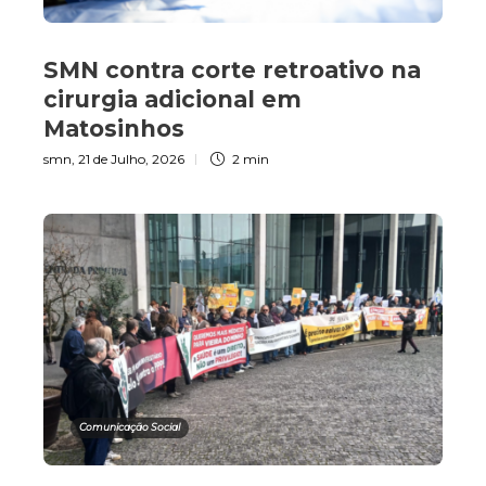
SMN contra corte retroativo na
cirurgia adicional em
Matosinhos
smn
,
21 de Julho, 2026
2 min
Comunicação Social