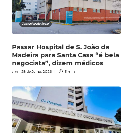
Comunicação Social
Passar Hospital de S. João da
Madeira para Santa Casa “é bela
negociata”, dizem médicos
smn
,
28 de Julho, 2026
3 min