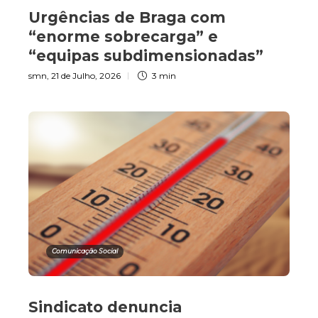
Urgências de Braga com
“enorme sobrecarga” e
“equipas subdimensionadas”
smn
,
21 de Julho, 2026
3 min
Comunicação Social
Sindicato denuncia