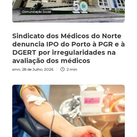
Comunicação Social
Sindicato dos Médicos do Norte
denuncia IPO do Porto à PGR e à
DGERT por irregularidades na
avaliação dos médicos
smn
,
28 de Julho, 2026
2 min