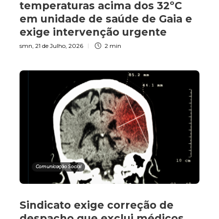
temperaturas acima dos 32ºC
em unidade de saúde de Gaia e
exige intervenção urgente
smn
,
21 de Julho, 2026
2 min
Comunicação Social
Sindicato exige correção de
despacho que exclui médicos