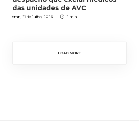
das unidades de AVC
smn
,
21 de Julho, 2026
2 min
LOAD MORE