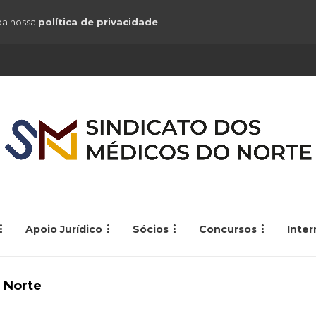
 da nossa
política de privacidade
.
Apoio Jurídico
Sócios
Concursos
Inte
 Norte