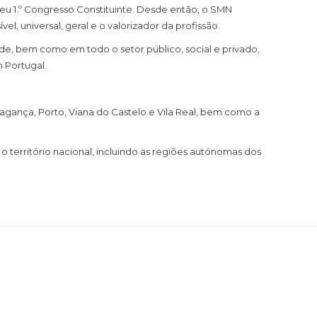
eu 1.º Congresso Constituinte. Desde então, o SMN
, universal, geral e o valorizador da profissão.
e, bem como em todo o setor público, social e privado,
 Portugal.
ragança, Porto, Viana do Castelo e Vila Real, bem como a
território nacional, incluindo as regiões autónomas dos