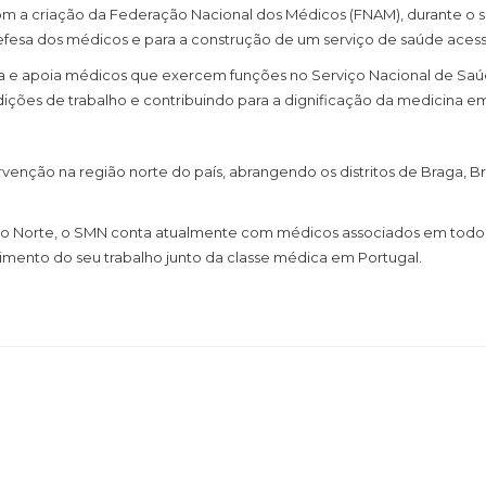
com a criação da Federação Nacional dos Médicos (FNAM), durante o s
fesa dos médicos e para a construção de um serviço de saúde acessível
a e apoia médicos que exercem funções no Serviço Nacional de Saúd
ções de trabalho e contribuindo para a dignificação da medicina em
venção na região norte do país, abrangendo os distritos de Braga, B
 no Norte, o SMN conta atualmente com médicos associados em todo o 
imento do seu trabalho junto da classe médica em Portugal.