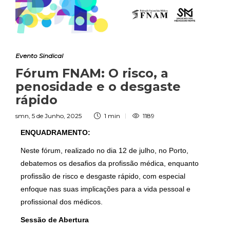
Evento Sindical
Fórum FNAM: O risco, a
penosidade e o desgaste
rápido
smn
,
5 de Junho, 2025
1 min
1189
ENQUADRAMENTO:
Neste fórum, realizado no dia 12 de julho, no Porto,
debatemos os desafios da profissão médica, enquanto
profissão de risco e desgaste rápido, com especial
enfoque nas suas implicações para a vida pessoal e
profissional dos médicos.
Sessão de Abertura