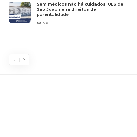
Sem médicos não há cuidados: ULS de
São João nega direitos de
parentalidade
519