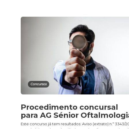
Concursos
Procedimento concursal
para AG Sénior Oftalmologi
Este concurso já tem resultados: Aviso (extrato) n.º 3343/2