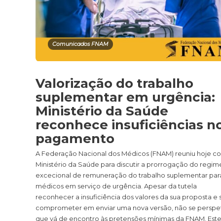
Comunicados FNAM
Valorização do trabalho
suplementar em urgência:
Ministério da Saúde
reconhece insuficiências n
pagamento
A Federação Nacional dos Médicos (FNAM) reuniu hoje c
Ministério da Saúde para discutir a prorrogação do regim
excecional de remuneração do trabalho suplementar par
médicos em serviço de urgência. Apesar da tutela
reconhecer a insuficiência dos valores da sua proposta e 
comprometer em enviar uma nova versão, não se perspe
que vá de encontro às pretensões mínimas da FNAM. Est