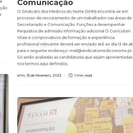
Comunicação
de
ação
O Sindicato dos Médicos do Norte (SMN) encontra-se em
e
processo de recrutamento de um trabalhador nas áreas de
Secretariado e Comunicação. Funções a desempenhar
Requisitos de admissão Informação adicional O Curriculum
Vitae e comprovativos de formação e experiência
profissional relevante deverá ser enviado até ao dia 13 de ab
para o seguinte endereço: mail@sindicatomedicosnorte.pt
Só serão avaliadas as candidaturas que sejam apresentadas
nos termos aqui definidos.
smn
,
15 de Fevereiro, 2023
1 min
read