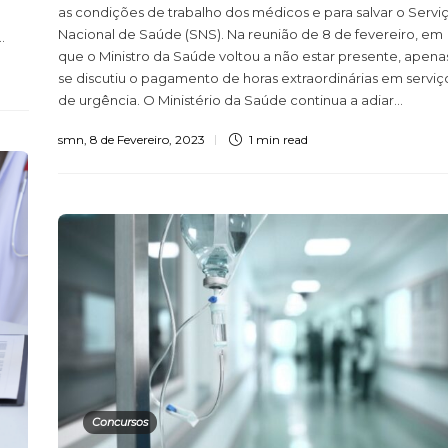
as condições de trabalho dos médicos e para salvar o Servi
Nacional de Saúde (SNS). Na reunião de 8 de fevereiro, em
.
que o Ministro da Saúde voltou a não estar presente, apena
se discutiu o pagamento de horas extraordinárias em serviç
de urgência. O Ministério da Saúde continua a adiar...
smn
,
8 de Fevereiro, 2023
1 min
read
Concursos