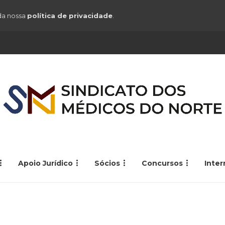
 da nossa
política de privacidade
.
Apoio Jurídico
Sócios
Concursos
Inte