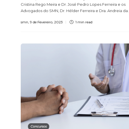
Cristina Rego Meira e Dr. José Pedro Lopes Ferreira e os
Advogados do SMN, Dr. Hélder Ferreira e Dra. Andreia da..
smn
,
9 de Fevereiro, 2023
1 min
read
Concursos