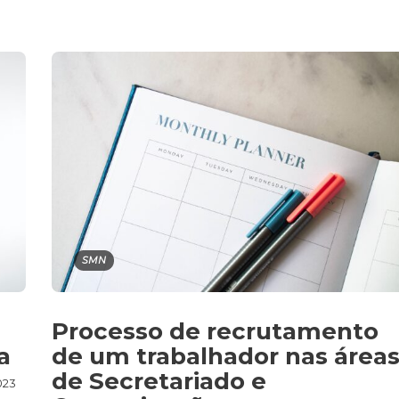
SMN
Processo de recrutamento
a
de um trabalhador nas área
de Secretariado e
023