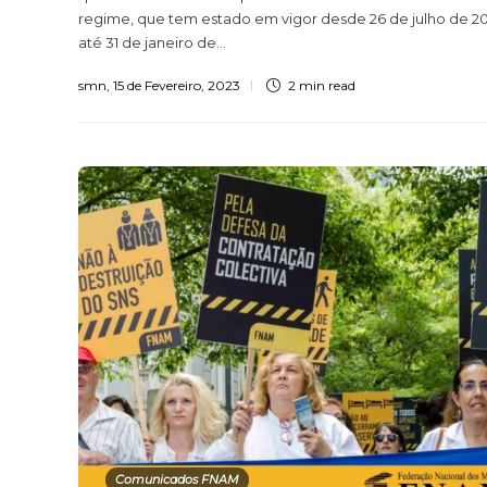
regime, que tem estado em vigor desde 26 de julho de 2
até 31 de janeiro de...
smn
,
15 de Fevereiro, 2023
2 min
read
Comunicados FNAM