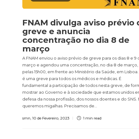
FNAM divulga aviso prévio 
greve e anuncia
concentração no dia 8 de
março
A FNAM enviou o aviso prévio de greve para os dias 8 e 9 
março e agendou uma concentração, no dia 8 de março,
pelas 15h00, em frente ao Ministério da Saúde, em Lisboa.
é uma greve para todos os médicos e médicas. É
fundamental a participação de todos nesta greve, de for
mostrar ao Governo e à sociedade que estamos unidos 
defesa da nossa profissão, dos nossos doentes e do SNS.
queremos migalhas. Precisamos de...
smn
,
10 de Fevereiro, 2023
1 min
read