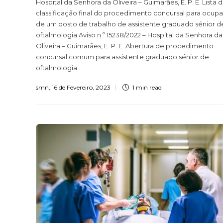
Hospital da Senhora da Oliveira – Guimarães, E. P. E. Lista 
classificação final do procedimento concursal para ocup
de um posto de trabalho de assistente graduado sénior d
oftalmologia Aviso n.º 15238/2022 – Hospital da Senhora da
Oliveira – Guimarães, E. P. E. Abertura de procedimento
concursal comum para assistente graduado sénior de
oftalmologia
smn
,
16 de Fevereiro, 2023
1 min
read