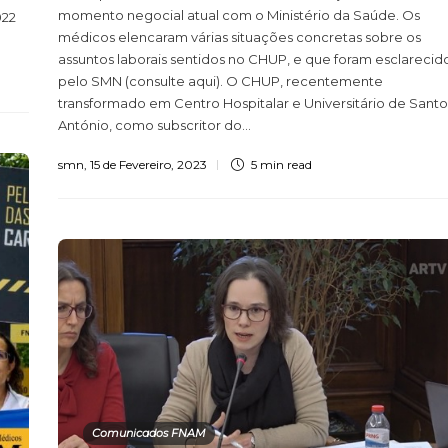
momento negocial atual com o Ministério da Saúde. Os
022
médicos elencaram várias situações concretas sobre os
assuntos laborais sentidos no CHUP, e que foram esclarecid
pelo SMN (consulte aqui). O CHUP, recentemente
transformado em Centro Hospitalar e Universitário de Santo
António, como subscritor do...
smn
,
15 de Fevereiro, 2023
5 min
read
Comunicados FNAM