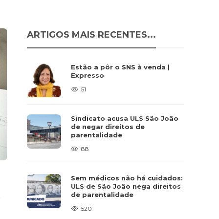
ARTIGOS MAIS RECENTES...
Estão a pôr o SNS à venda |
Expresso
51
Sindicato acusa ULS São João
de negar direitos de
parentalidade
88
Sem médicos não há cuidados:
ULS de São João nega direitos
s
de parentalidade
520