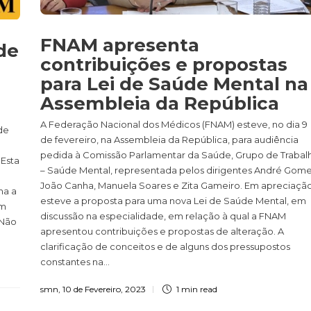
FNAM apresenta
de
contribuições e propostas
para Lei de Saúde Mental na
Assembleia da República
A Federação Nacional dos Médicos (FNAM) esteve, no dia 9
de
de fevereiro, na Assembleia da República, para audiência
pedida à Comissão Parlamentar da Saúde, Grupo de Trabal
 Esta
– Saúde Mental, representada pelos dirigentes André Gome
João Canha, Manuela Soares e Zita Gameiro. Em apreciaçã
ma a
esteve a proposta para uma nova Lei de Saúde Mental, em
em
discussão na especialidade, em relação à qual a FNAM
 Não
apresentou contribuições e propostas de alteração. A
clarificação de conceitos e de alguns dos pressupostos
constantes na...
smn
,
10 de Fevereiro, 2023
1 min
read