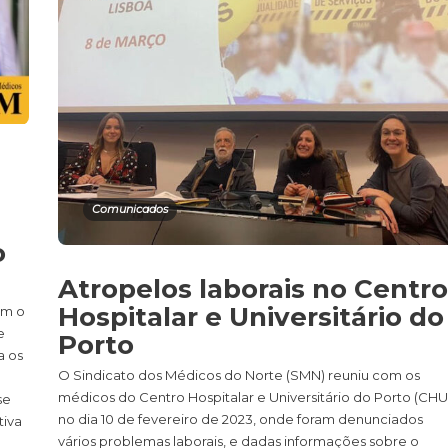
Comunicados
o
Atropelos laborais no Centro
Hospitalar e Universitário do
om o
e
Porto
a os
O Sindicato dos Médicos do Norte (SMN) reuniu com os
médicos do Centro Hospitalar e Universitário do Porto (CHU
se
no dia 10 de fevereiro de 2023, onde foram denunciados
tiva
vários problemas laborais, e dadas informações sobre o
e