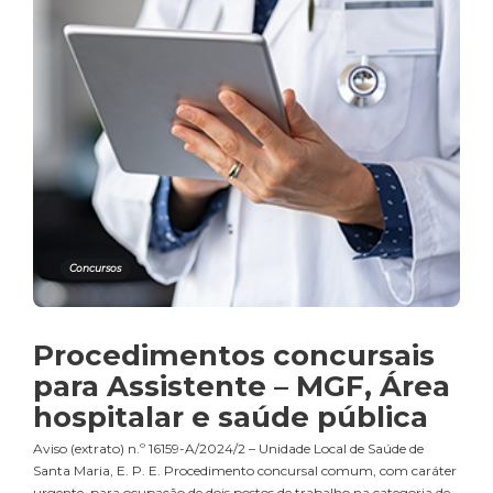
Concursos
Procedimentos concursais
para Assistente – MGF, Área
hospitalar e saúde pública
Aviso (extrato) n.º 16159-A/2024/2 – Unidade Local de Saúde de
Santa Maria, E. P. E. Procedimento concursal comum, com caráter
urgente, para ocupação de dois postos de trabalho na categoria de