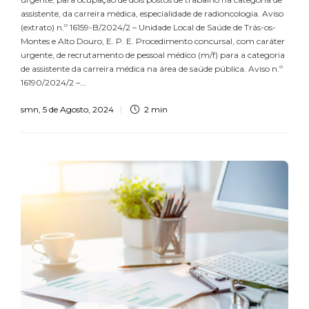
assistente, da carreira médica, especialidade de radioncologia. Aviso
(extrato) n.º 16159-B/2024/2 – Unidade Local de Saúde de Trás-os-
Montes e Alto Douro, E. P. E. Procedimento concursal, com caráter
urgente, de recrutamento de pessoal médico (m/f) para a categoria
de assistente da carreira médica na área de saúde pública. Aviso n.º
16190/2024/2 –...
smn
,
5 de Agosto, 2024
2 min