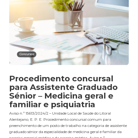
Concursos
Procedimento concursal
para Assistente Graduado
Sénior – Medicina geral e
familiar e psiquiatria
Aviso n.º 15613/2024/2 – Unidade Local de Saúde do Litoral
Alentejano, E. P. E. Procedimento concursal comum para
preenchimento de um posto de trabalho na categoria de assistente
graduado sénior da especialidade de medicina geral e familiar da
carreira especial médica e da carreira médica. Aviso n.º