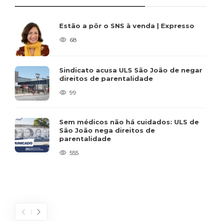
Estão a pôr o SNS à venda | Expresso
68
Sindicato acusa ULS São João de negar
direitos de parentalidade
99
Sem médicos não há cuidados: ULS de
São João nega direitos de
parentalidade
555