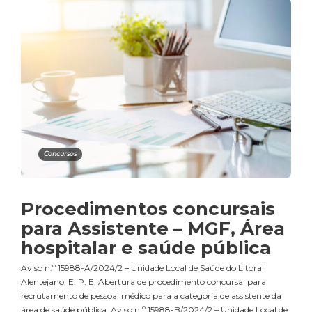
Concursos
Procedimentos concursais
para Assistente – MGF, Área
hospitalar e saúde pública
Aviso n.º 15988-A/2024/2 – Unidade Local de Saúde do Litoral
Alentejano, E. P. E. Abertura de procedimento concursal para
recrutamento de pessoal médico para a categoria de assistente da
área de saúde pública. Aviso n.º 15988-B/2024/2 – Unidade Local de