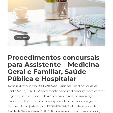
Concursos
Procedimentos concursais
para Assistente – Medicina
Geral e Familiar, Saúde
Pública e Hospitalar
Aviso (extrato) n.º 15589-E/2024/2 – Unidade Local de Saúde de
Santa Maria, E. P. E. Procedimento concursal comum, com caráter
urgente, para ocupação de 47 postos de trabalho na categoria de
assistente, da carreira médica, especialidade de medicina geral e
familiar. Aviso (extrato) n.º 15589-F/2024/2 – Unidade Local de
Saúde de Santa Maria, E. P. E. Procedimento concursal comum,