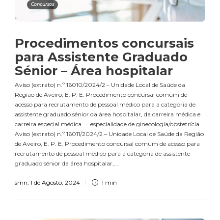
Concursos
Procedimentos concursais
para Assistente Graduado
Sénior – Área hospitalar
Aviso (extrato) n.º 16010/2024/2 – Unidade Local de Saúde da
Região de Aveiro, E. P. E. Procedimento concursal comum de
acesso para recrutamento de pessoal médico para a categoria de
assistente graduado sénior da área hospitalar, da carreira médica e
carreira especial médica ― especialidade de ginecologia/obstetrícia.
Aviso (extrato) n.º 16011/2024/2 – Unidade Local de Saúde da Região
de Aveiro, E. P. E. Procedimento concursal comum de acesso para
recrutamento de pessoal médico para a categoria de assistente
graduado sénior da área hospitalar,...
smn
,
1 de Agosto, 2024
1 min