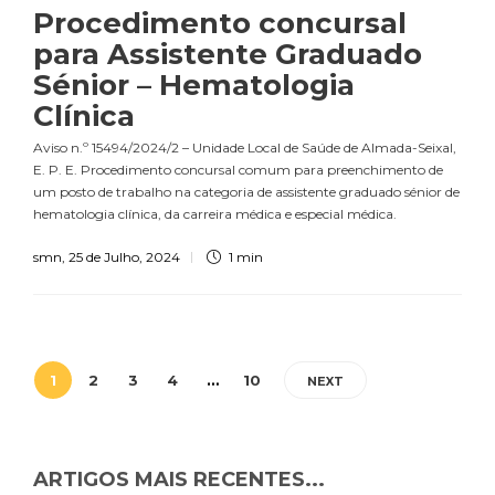
Procedimento concursal
para Assistente Graduado
Sénior – Hematologia
Clínica
Aviso n.º 15494/2024/2 – Unidade Local de Saúde de Almada-Seixal,
E. P. E. Procedimento concursal comum para preenchimento de
um posto de trabalho na categoria de assistente graduado sénior de
hematologia clínica, da carreira médica e especial médica.
smn
,
25 de Julho, 2024
1 min
1
2
3
4
…
10
NEXT
ARTIGOS MAIS RECENTES...