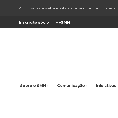
Ao utilizar este website está a aceitar o uso de cookies e
Inscrição sócio
MySMN
Sobre o SMN
Comunicação
Iniciativas