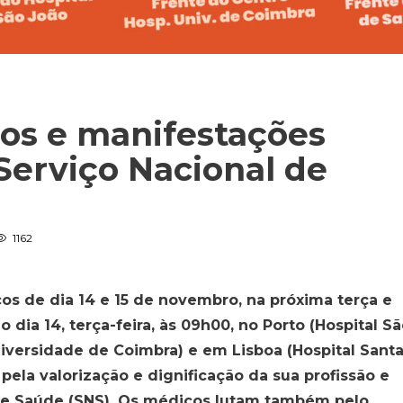
os e manifestações
Serviço Nacional de
1162
s de dia 14 e 15 de novembro, na próxima terça e
o dia 14, terça-feira, às 09h00, no Porto (Hospital S
niversidade de Coimbra) e em Lisboa (Hospital Sant
pela valorização e dignificação da sua profissão e
 de Saúde (SNS). Os médicos lutam também pelo