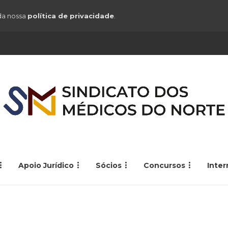
 da nossa
política de privacidade
.
Apoio Jurídico
Sócios
Concursos
Inte