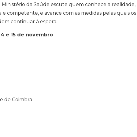
o Ministério da Saúde escute quem conhece a realidade,
a e competente, e avance com as medidas pelas quais os
dem continuar à espera.
 14 e 15 de novembro
de de Coimbra