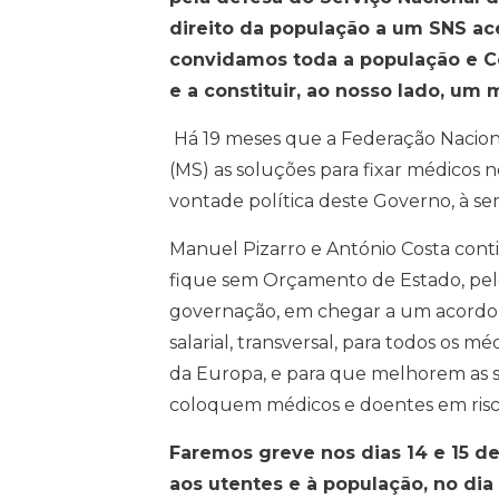
direito da população a um SNS ace
convidamos toda a população e Co
e a constituir, ao nosso lado, um
Há 19 meses que a Federação Nacion
(MS) as soluções para fixar médicos
vontade política deste Governo, à s
Manuel Pizarro e António Costa cont
fique sem Orçamento de Estado, pel
governação, em chegar a um acordo c
salarial, transversal, para todos os 
da Europa, e para que melhorem as s
coloquem médicos e doentes em risc
Faremos greve nos dias 14 e 15 
aos utentes e à população, no dia 