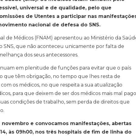
ssível, universal e de qualidade, pelo que
missões de Utentes a participar nas manifestaçõe
 movimento nacional de defesa do SNS.
al de Médicos (FNAM) apresentou ao Ministério da Saúd
 no SNS, que não aconteceu unicamente por falta de
emelhança dos seus antecessores.
inuam em plenitude de funções para evitar que o país
o que têm obrigação, no tempo que lhes resta de
om os médicos, no que respeita a sua atualização
médicos, para que deixem de ser dos médicos mais mal pag
uas condições de trabalho, sem perda de direitos que
o.
de novembro e convocamos manifestações, abertas
14, às 09h00, nos três hospitais de fim de linha do