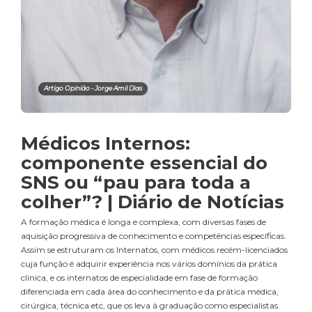
Artigo Opinião - Jorge Amil Dias
Médicos Internos:
componente essencial do
SNS ou “pau para toda a
colher”? | Diário de Notícias
A formação médica é longa e complexa, com diversas fases de
aquisição progressiva de conhecimento e competências específicas.
Assim se estruturam os Internatos, com médicos recém-licenciados
cuja função é adquirir experiência nos vários domínios da prática
clínica, e os internatos de especialidade em fase de formação
diferenciada em cada área do conhecimento e da prática médica,
cirúrgica, técnica etc, que os leva à graduação como especialistas.