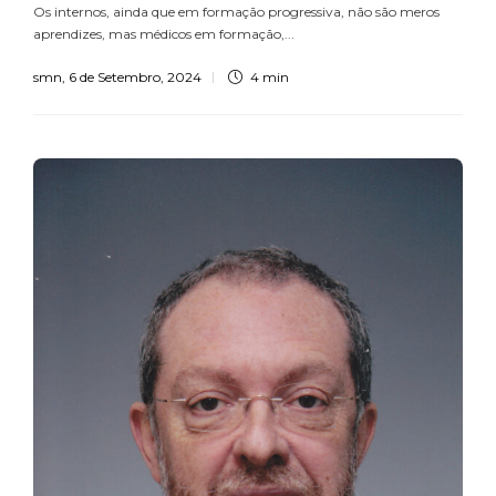
Os internos, ainda que em formação progressiva, não são meros
aprendizes, mas médicos em formação,...
smn
,
6 de Setembro, 2024
4 min