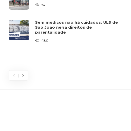
74
Sem médicos não há cuidados: ULS de
São João nega direitos de
parentalidade
480