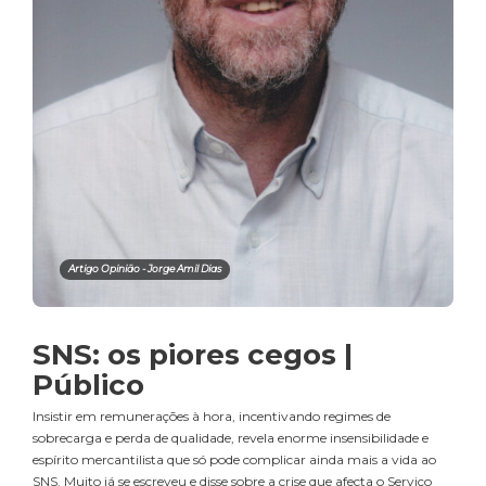
Artigo Opinião - Jorge Amil Dias
SNS: os piores cegos |
Público
Insistir em remunerações à hora, incentivando regimes de
sobrecarga e perda de qualidade, revela enorme insensibilidade e
espírito mercantilista que só pode complicar ainda mais a vida ao
SNS. Muito já se escreveu e disse sobre a crise que afecta o Serviço