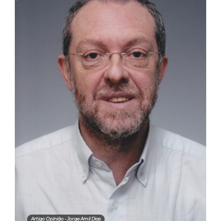
Artigo Opinião - Jorge Amil Dias