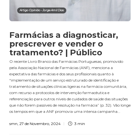
Artigo Opinião - Jorge Amil Dias
Farmácias a diagnosticar,
prescrever e vender o
tratamento? | Público
O recente Livro Branco das Farmácias Portuguesas, promovido
pela Associação Nacional de Farmácias (ANF), menciona a
expectativa das farmácias e dos seus profissionais quanto à
“implementação de um serviço estruturado de identificação e
tratamento de situações clínicas ligeiras na farmácia comunitária,
com recurso a protocolos de intervenção farmacêutica e
referenciação para outros níveis de cuidados de saúde das situações
que não forem passíveis de resolução na farmácia” (p. 32). Vão longe
os tempos em que a ANF promovia uma intensa campanha...
smn
,
27 de Novembro, 2024
3 min