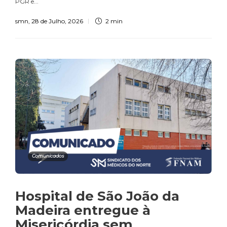
PGR e...
smn
,
28 de Julho, 2026
2 min
Comunicados
Hospital de São João da
Madeira entregue à
Misericórdia sem