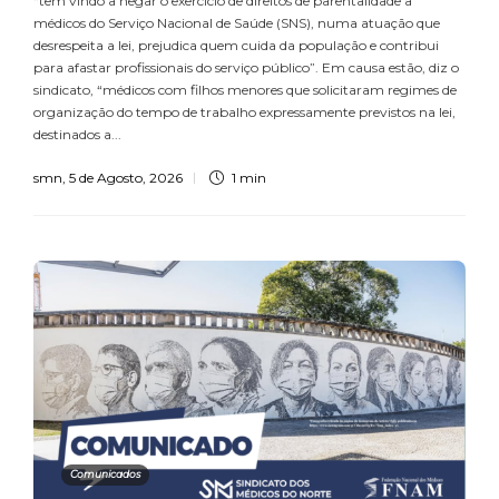
“tem vindo a negar o exercício de direitos de parentalidade a
médicos do Serviço Nacional de Saúde (SNS), numa atuação que
desrespeita a lei, prejudica quem cuida da população e contribui
para afastar profissionais do serviço público”. Em causa estão, diz o
sindicato, “médicos com filhos menores que solicitaram regimes de
organização do tempo de trabalho expressamente previstos na lei,
destinados a...
smn
,
5 de Agosto, 2026
1 min
Comunicados