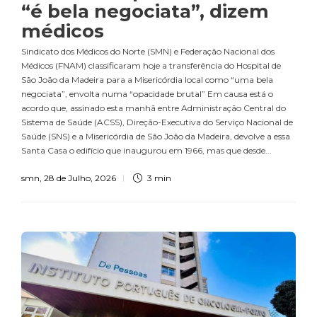
“é bela negociata”, dizem
médicos
Sindicato dos Médicos do Norte (SMN) e Federação Nacional dos
Médicos (FNAM) classificaram hoje a transferência do Hospital de
São João da Madeira para a Misericórdia local como “uma bela
negociata”, envolta numa “opacidade brutal” Em causa está o
acordo que, assinado esta manhã entre Administração Central do
Sistema de Saúde (ACSS), Direção-Executiva do Serviço Nacional de
Saúde (SNS) e a Misericórdia de São João da Madeira, devolve a essa
Santa Casa o edifício que inaugurou em 1966, mas que desde...
smn
,
28 de Julho, 2026
3 min