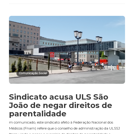
Comunicação Social
Sindicato acusa ULS São
João de negar direitos de
parentalidade
m comunicado, este sindicato afeto à Federação Nacional dos
Médicos (Fnam) refere que o conselho de administração da ULSSJ