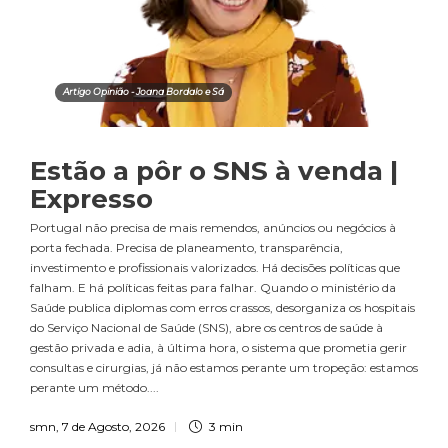
Artigo Opinião - Joana Bordalo e Sá
Estão a pôr o SNS à venda |
Expresso
Portugal não precisa de mais remendos, anúncios ou negócios à
porta fechada. Precisa de planeamento, transparência,
investimento e profissionais valorizados. Há decisões políticas que
falham. E há políticas feitas para falhar. Quando o ministério da
Saúde publica diplomas com erros crassos, desorganiza os hospitais
do Serviço Nacional de Saúde (SNS), abre os centros de saúde à
gestão privada e adia, à última hora, o sistema que prometia gerir
consultas e cirurgias, já não estamos perante um tropeção: estamos
perante um método....
smn
,
7 de Agosto, 2026
3 min