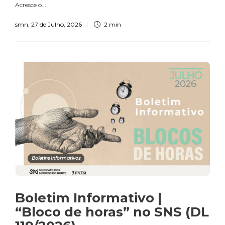
Acresce o...
smn
,
27 de Julho, 2026
2 min
Boletins Informativos
Boletim Informativo |
“Bloco de horas” no SNS (DL