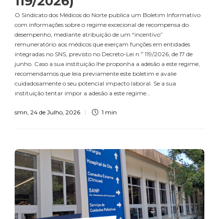
119/2026)
O Sindicato dos Médicos do Norte publica um Boletim Informativo
com informações sobre o regime excecional de recompensa do
desempenho, mediante atribuição de um “incentivo”
remuneratório aos médicos que exerçam funções em entidades
integradas no SNS, previsto no Decreto-Lei n.º 119/2026, de 17 de
junho. Caso a sua instituição lhe proponha a adesão a este regime,
recomendamos que leia previamente este boletim e avalie
cuidadosamente o seu potencial impacto laboral. Se a sua
instituição tentar impor a adesão a este regime...
smn
,
24 de Julho, 2026
1 min