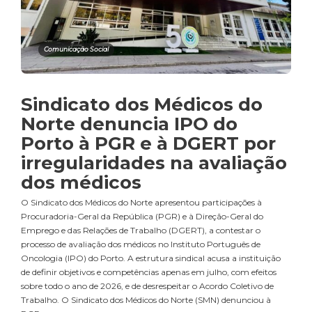
Comunicação Social
Sindicato dos Médicos do
Norte denuncia IPO do
Porto à PGR e à DGERT por
irregularidades na avaliação
dos médicos
O Sindicato dos Médicos do Norte apresentou participações à
Procuradoria-Geral da República (PGR) e à Direção-Geral do
Emprego e das Relações de Trabalho (DGERT), a contestar o
processo de avaliação dos médicos no Instituto Português de
Oncologia (IPO) do Porto. A estrutura sindical acusa a instituição
de definir objetivos e competências apenas em julho, com efeitos
sobre todo o ano de 2026, e de desrespeitar o Acordo Coletivo de
Trabalho. O Sindicato dos Médicos do Norte (SMN) denunciou à