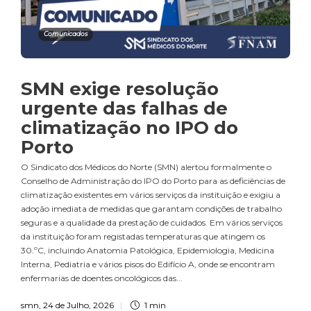
Comunicados
SMN exige resolução
urgente das falhas de
climatização no IPO do
Porto
O Sindicato dos Médicos do Norte (SMN) alertou formalmente o
Conselho de Administração do IPO do Porto para as deficiências de
climatização existentes em vários serviços da instituição e exigiu a
adoção imediata de medidas que garantam condições de trabalho
seguras e a qualidade da prestação de cuidados. Em vários serviços
da instituição foram registadas temperaturas que atingem os
30.ºC, incluindo Anatomia Patológica, Epidemiologia, Medicina
Interna, Pediatria e vários pisos do Edifício A, onde se encontram
enfermarias de doentes oncológicos das...
smn
,
24 de Julho, 2026
1 min