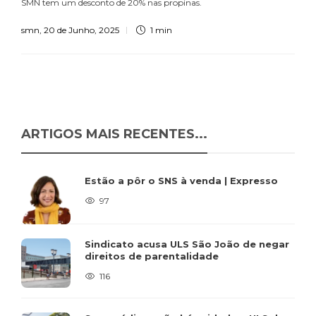
SMN tem um desconto de 20% nas propinas.
smn
,
20 de Junho, 2025
1 min
ARTIGOS MAIS RECENTES...
Estão a pôr o SNS à venda | Expresso
97
Sindicato acusa ULS São João de negar
direitos de parentalidade
116