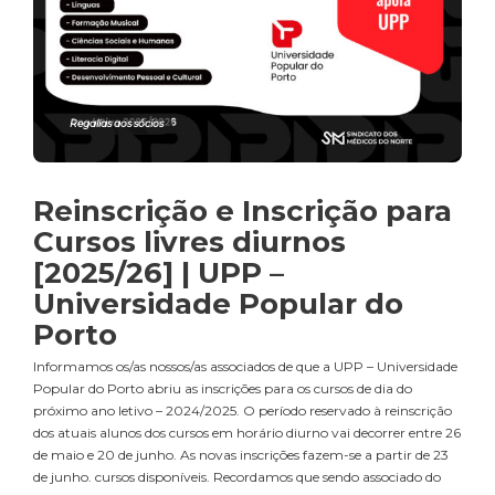
Regalias aos sócios
Reinscrição e Inscrição para
Cursos livres diurnos
[2025/26] | UPP –
Universidade Popular do
Porto
Informamos os/as nossos/as associados de que a UPP – Universidade
Popular do Porto abriu as inscrições para os cursos de dia do
próximo ano letivo – 2024/2025. O período reservado à reinscrição
dos atuais alunos dos cursos em horário diurno vai decorrer entre 26
de maio e 20 de junho. As novas inscrições fazem-se a partir de 23
de junho. cursos disponíveis. Recordamos que sendo associado do