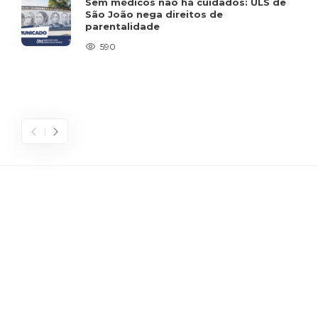
Sem médicos não há cuidados: ULS de
São João nega direitos de
parentalidade
590