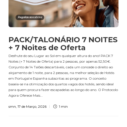
Regalias aos sócios
PACK/TALONÁRIO 7 NOITES
+ 7 Noites de Oferta
Desfrute do seu Lugar ao Sol em qualquer altura do ano! PACK 7
Noites (+ 7 Noites de Oferta) para 2 pessoas, por apenas 52,50€.
Conjunto de 14 Talões descartáveis, cada um concede o direito ao
alojamento de 1 noite, para 2 pessoas, na melhor seleção de Hotéis
em Portugal e Espanha subscritas ao programa. O conceito
baseia-se na otimização dos quartos vagos dos hotéis, sendo ideal
para quem procura fazer escapadelas ao longo do ano. O Protocolo
Agora Oferece Mais...
smn
,
17 de Março, 2026
1 min