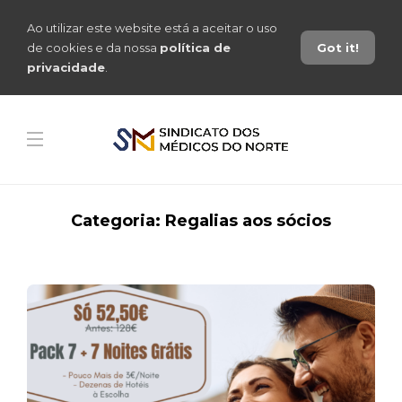
Ao utilizar este website está a aceitar o uso
de cookies e da nossa
política de
Got it!
privacidade
.
Categoria:
Regalias aos sócios