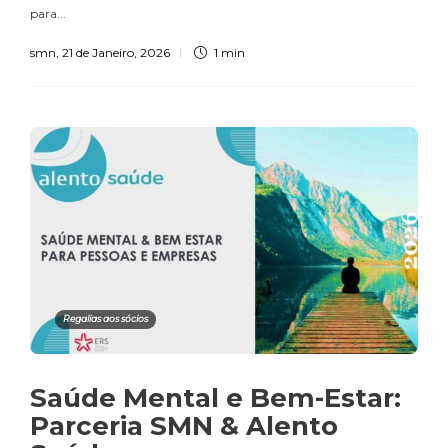
para...
smn
,
21 de Janeiro, 2026
1 min
Regalias aos sócios
Saúde Mental e Bem-Estar:
Parceria SMN & Alento