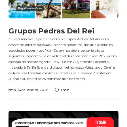
Regalias aos sócios
Grupos Pedras Del Rei
O SMN renovou a parceria com o Grupos Pedras Del Rei, com
descontos diretos nas suas unidades hoteleiras, dos quais todos os
associados podem usufruir. Os termos desta parceria são os
seguintes: Desconto Único aplicável durante todo o ano 2026 (com
exceção do mês de Agosto): 15% – Só em Alojamento Desconto
indexado à Tarifa Standard disponível no nosso Website ou Central
de Reservas Estadias mínimas: Estadias mínimas de 7 noites em
Junho e Julho Estadias mínimas de 5 noites em...
smn
,
16 de Janeiro, 2026
1 min