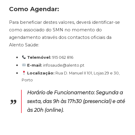
Como Agendar:
Para beneficiar destes valores, deverá identificar-se
como associado do SMN no momento do
agendamento através dos contactos oficiais da
Alento Saúde:
Telemóvel:
915 062 816
E-mail:
infosaude@alento.pt
Localização:
Rua D. Manuel II 101, Lojas 29 e 30,
Porto
Horário de Funcionamento:
Segunda a
sexta, das 9h às 17h30 (presencial) e até
às 20h (online)
.