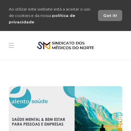
Ao utilizar este website está a aceitar o uso
de cookies e da nossa
política de
Got it!
privacidade
.