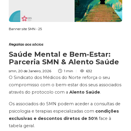
Banner site SMN - 25
Regalias aos sócios
Saúde Mental e Bem-Estar:
Parceria SMN & Alento Saúde
smn
,
20 de Janeiro, 2026
1 min
632
O Sindicato dos Médicos do Norte reforça o seu
compromisso com o bem-estar dos seus associados
através do protocolo com a
Alento Saúde
.
Os associados do SMN podem aceder a consultas de
psicologia e terapias especializadas com
condições
exclusivas e descontos diretos de 50%
face à
tabela geral
.