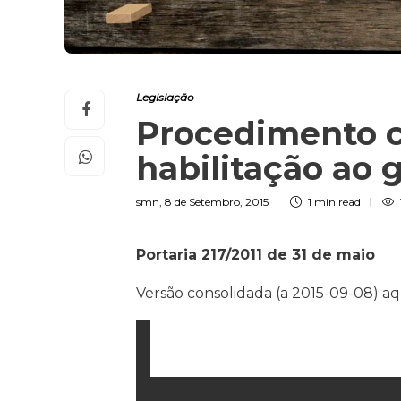
Legislação
Procedimento c
habilitação ao 
smn
,
8 de Setembro, 2015
1 min
read
Portaria 217/2011 de 31 de maio
Versão consolidada (a 2015-09-08) aq