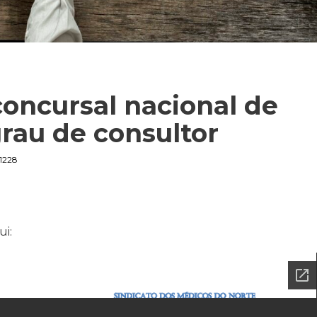
oncursal nacional de
grau de consultor
1228
ui: