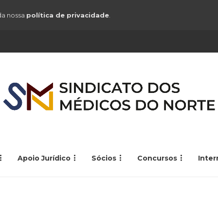
 da nossa
política de privacidade
.
Apoio Jurídico
Sócios
Concursos
Inte