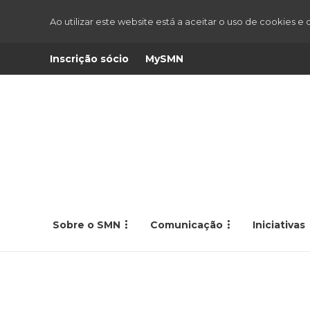
Ao utilizar este website está a aceitar o uso de cookies e
Inscrição sócio
MySMN
Sobre o SMN
Comunicação
Iniciativas