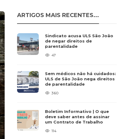
ARTIGOS MAIS RECENTES...
Sindicato acusa ULS São João
de negar direitos de
parentalidade
47
Sem médicos não há cuidados:
ULS de São João nega direitos
de parentalidade
360
Boletim Informativo | O que
deve saber antes de assinar
um Contrato de Trabalho
114