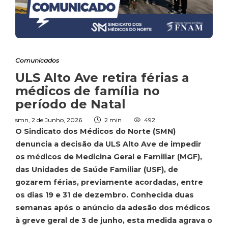
Comunicados
ULS Alto Ave retira férias a
médicos de família no
período de Natal
smn
,
2 de Junho, 2026
2 min
492
O Sindicato dos Médicos do Norte (SMN)
denuncia a decisão da ULS Alto Ave de impedir
os médicos de Medicina Geral e Familiar (MGF),
das Unidades de Saúde Familiar (USF), de
gozarem férias, previamente acordadas, entre
os dias 19 e 31 de dezembro. Conhecida duas
semanas após o anúncio da adesão dos médicos
à greve geral de 3 de junho, esta medida agrava o