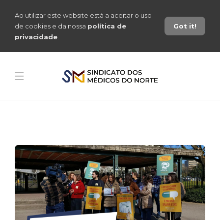
Ao utilizar este website está a aceitar o uso
de cookies e da nossa
política de
Got it!
privacidade
.