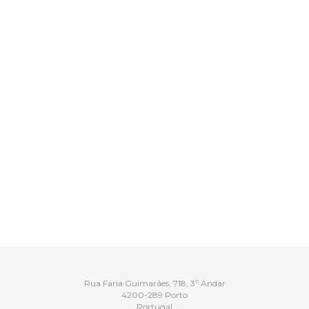
Rua Faria Guimarães, 718, 3º Andar
4200-289 Porto
Portugal