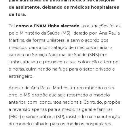
para admissão de pessoal médico na categoria
de assistente, deixando os médicos hospitalares
de fora.
Tal
como a FNAM tinha alertado
, as alterações feitas
pelo Ministério da Saúde (MS) liderado por Ana Paula
Martins, de forma unilateral e sem o acordo dos
médicos, para a contratação de médicos a iniciar a
carreira no Serviço Nacional de Saúde (SNS) em
junho, atrasou e prejudicou a sua colocação a tempo
e horas, culminando na fuga para o setor privado e
estrangeiro.
Apesar de Ana Paula Martins ter reconhecido o seu
erro, o MS propõe que seja retomado o modelo
anterior, com concursos nacionais. Contudo, propõe
a reversão apenas para a medicina geral e familiar
(MGF) e saúde pública (SP), insistindo na manutenção
do modelo falhado para os médicos hospitalares.