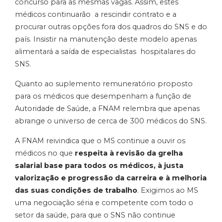
concurso para as mesmas vagas. Assim, estes
médicos continuarão a rescindir contrato e a
procurar outras opções fora dos quadros do SNS e do
país. Insistir na manutenção deste modelo apenas
alimentará a saída de especialistas hospitalares do
SNS.
Quanto ao suplemento remuneratório proposto
para os médicos que desempenham a função de
Autoridade de Saúde, a FNAM relembra que apenas
abrange o universo de cerca de 300 médicos do SNS.
A FNAM reivindica que o MS continue a ouvir os
médicos no que
respeita à revisão da grelha
salarial base para todos os médicos, à justa
valorização e progressão da carreira e à melhoria
das suas condições de trabalho
. Exigimos ao MS
uma negociação séria e competente com todo o
setor da saúde, para que o SNS não continue