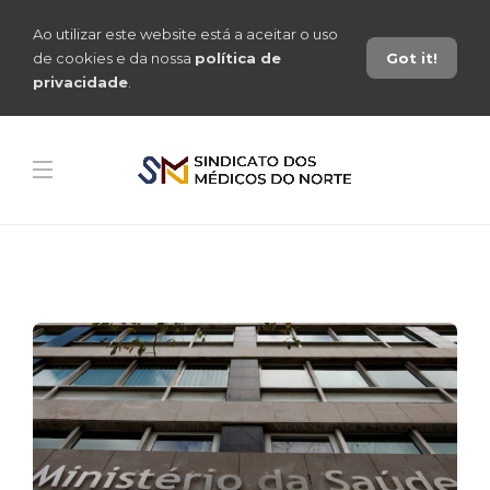
Ao utilizar este website está a aceitar o uso
de cookies e da nossa
política de
Got it!
privacidade
.