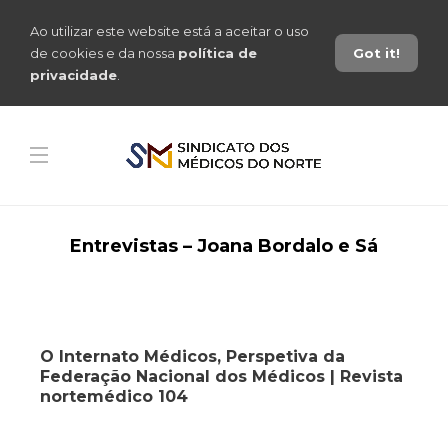
Ao utilizar este website está a aceitar o uso
de cookies e da nossa
política de
Got it!
privacidade
.
Entrevistas – Joana Bordalo e Sá
O Internato Médicos, Perspetiva da
Federação Nacional dos Médicos | Revista
nortemédico 104