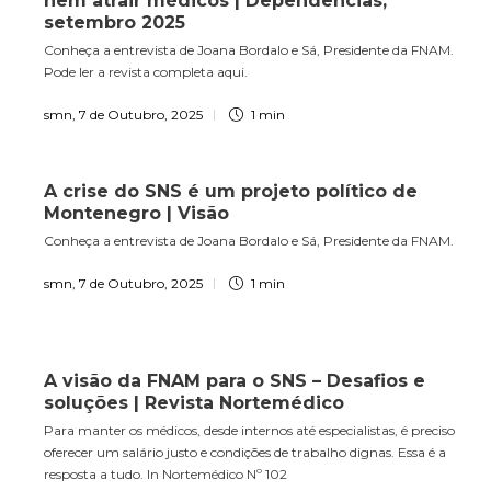
nem atrair médicos | Dependências,
setembro 2025
Conheça a entrevista de Joana Bordalo e Sá, Presidente da FNAM.
Pode ler a revista completa aqui.
smn
,
7 de Outubro, 2025
1 min
A crise do SNS é um projeto político de
Montenegro | Visão
Conheça a entrevista de Joana Bordalo e Sá, Presidente da FNAM.
smn
,
7 de Outubro, 2025
1 min
A visão da FNAM para o SNS – Desafios e
soluções | Revista Nortemédico
Para manter os médicos, desde internos até especialistas, é preciso
oferecer um salário justo e condições de trabalho dignas. Essa é a
resposta a tudo. In Nortemédico Nº 102