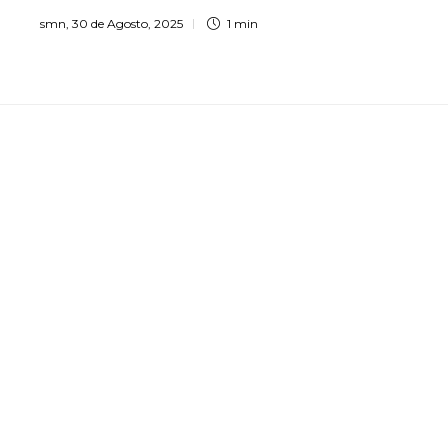
smn
,
30 de Agosto, 2025
1 min