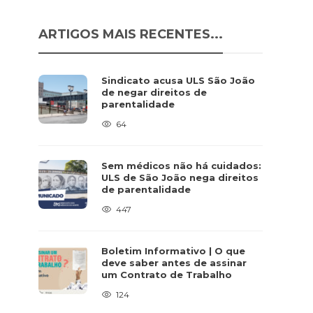
ARTIGOS MAIS RECENTES...
Sindicato acusa ULS São João
de negar direitos de
parentalidade
64
Sem médicos não há cuidados:
ULS de São João nega direitos
de parentalidade
447
Boletim Informativo | O que
deve saber antes de assinar
um Contrato de Trabalho
124