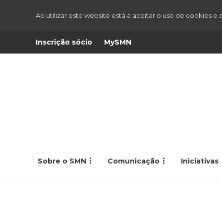
Ao utilizar este website está a aceitar o uso de cookies e
Inscrição sócio
MySMN
Sobre o SMN
Comunicação
Iniciativas