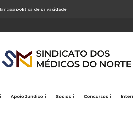
 da nossa
política de privacidade
.
Apoio Jurídico
Sócios
Concursos
Inte