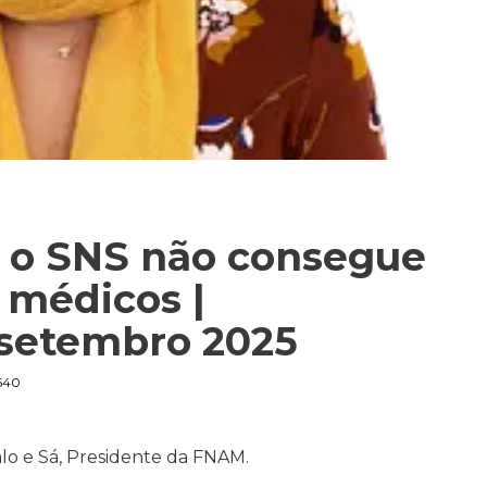
 o SNS não consegue
r médicos |
setembro 2025
540
lo e Sá, Presidente da FNAM.