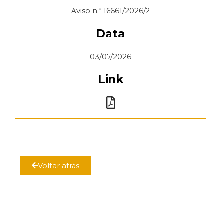
Aviso n.º 16661/2026/2
Data
03/07/2026
Link
Voltar atrás