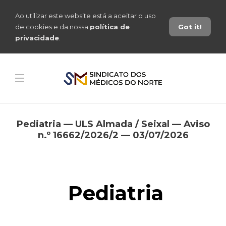
Ao utilizar este website está a aceitar o uso
de cookies e da nossa
política de
Got it!
privacidade
.
Pediatria — ULS Almada / Seixal — Aviso
n.º 16662/2026/2 — 03/07/2026
Pediatria