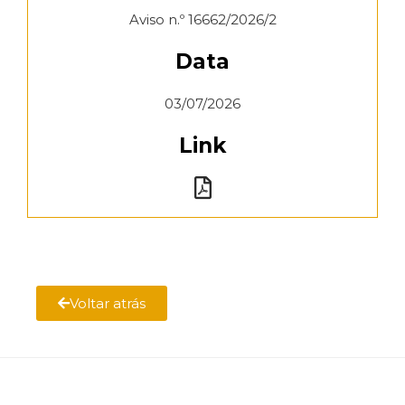
Aviso n.º 16662/2026/2
Data
03/07/2026
Link
Voltar atrás