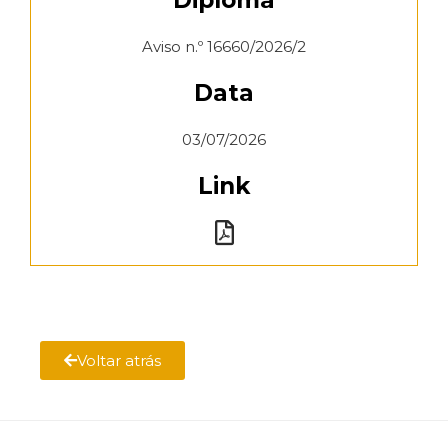
Diploma
Aviso n.º 16660/2026/2
Data
03/07/2026
Link
Voltar atrás