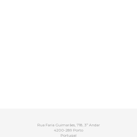
Rua Faria Guimarães, 718, 3º Andar
4200-289 Porto
Portugal