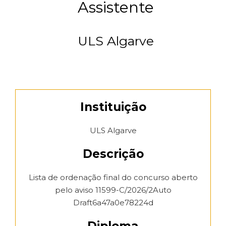
Assistente
ULS Algarve
Instituição
ULS Algarve
Descrição
Lista de ordenação final do concurso aberto
pelo aviso 11599-C/2026/2Auto
Draft6a47a0e78224d