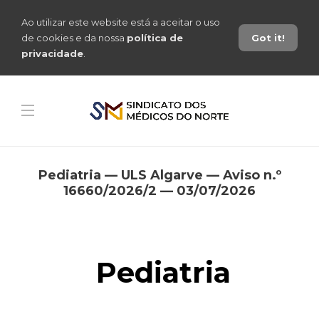
Ao utilizar este website está a aceitar o uso
de cookies e da nossa
política de
Got it!
privacidade
.
Pediatria — ULS Algarve — Aviso n.º
16660/2026/2 — 03/07/2026
Pediatria