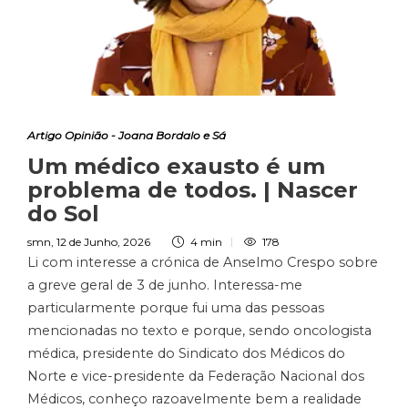
Artigo Opinião - Joana Bordalo e Sá
Um médico exausto é um
problema de todos. | Nascer
do Sol
smn
,
12 de Junho, 2026
4 min
178
Li com interesse a crónica de Anselmo Crespo sobre
a greve geral de 3 de junho. Interessa-me
particularmente porque fui uma das pessoas
mencionadas no texto e porque, sendo oncologista
médica, presidente do Sindicato dos Médicos do
Norte e vice-presidente da Federação Nacional dos
Médicos, conheço razoavelmente bem a realidade