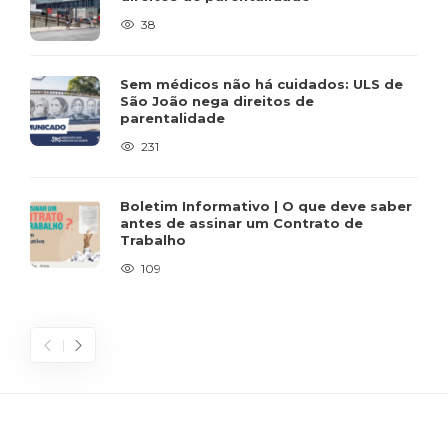
38
Sem médicos não há cuidados: ULS de
São João nega direitos de
parentalidade
231
Boletim Informativo | O que deve saber
antes de assinar um Contrato de
Trabalho
109