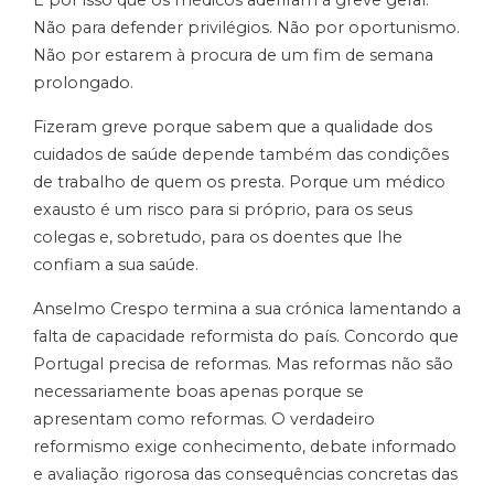
É por isso que os médicos aderiram à greve geral.
Não para defender privilégios. Não por oportunismo.
Não por estarem à procura de um fim de semana
prolongado.
Fizeram greve porque sabem que a qualidade dos
cuidados de saúde depende também das condições
de trabalho de quem os presta. Porque um médico
exausto é um risco para si próprio, para os seus
colegas e, sobretudo, para os doentes que lhe
confiam a sua saúde.
Anselmo Crespo termina a sua crónica lamentando a
falta de capacidade reformista do país. Concordo que
Portugal precisa de reformas. Mas reformas não são
necessariamente boas apenas porque se
apresentam como reformas. O verdadeiro
reformismo exige conhecimento, debate informado
e avaliação rigorosa das consequências concretas das