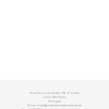
Rua Faria Guimarães, 718, 3º Andar
4200-289 Porto
Portugal
Email:
mail@sindicatomedicosnorte.pt