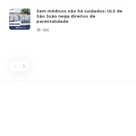
Sem médicos não há cuidados: ULS de
São João nega direitos de
parentalidade
536