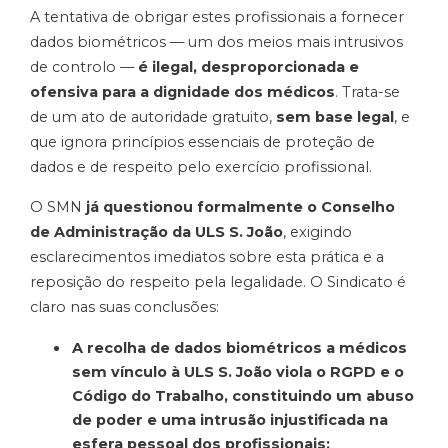
A tentativa de obrigar estes profissionais a fornecer
dados biométricos — um dos meios mais intrusivos
de controlo —
é ilegal, desproporcionada e
ofensiva para a dignidade dos médicos
. Trata-se
de um ato de autoridade gratuito,
sem base legal
, e
que ignora princípios essenciais de proteção de
dados e de respeito pelo exercício profissional.
O SMN
já questionou formalmente o Conselho
de Administração da ULS S. João
, exigindo
esclarecimentos imediatos sobre esta prática e a
reposição do respeito pela legalidade. O Sindicato é
claro nas suas conclusões:
A recolha de dados biométricos a médicos
sem vínculo à ULS S. João viola o RGPD e o
Código do Trabalho, constituindo um abuso
de poder e uma intrusão injustificada na
esfera pessoal dos profissionais;