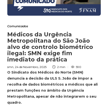
Comunicados
Médicos da Urgência
Metropolitana do São João
alvo de controlo biométrico
ilegal: SMN exige fim
imediato da prática
smn
,
24 de Novembro, 2025
2 min
590
O Sindicato dos Médicos do Norte (SMN)
denuncia a decisão da ULS S. João de impor a
recolha de dados biométricos a médicos que ali
prestam funções no âmbito da Urgência
Metropolitana, apesar de não integrarem o seu
quadro.