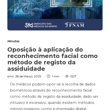
Minutas
Oposição à aplicação do
reconhecimento facial como
método de registo da
assiduidade
smn
,
28 de Março, 2025
1 min
1327
Os médicos podem opor-se à recolha de dados
biométricos através do reconhecimento facial
como método de registo da assiduidade, dado ser
intrusivo e excessivo, quando existem métodos
menos invasivos, como a impressão digital,