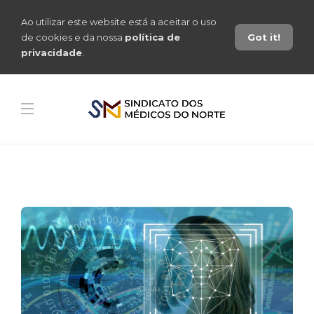
Ao utilizar este website está a aceitar o uso
de cookies e da nossa
política de
Got it!
privacidade
.