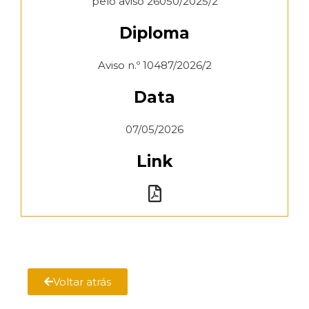
pelo aviso 26050/2025/2
Diploma
Aviso n.º 10487/2026/2
Data
07/05/2026
Link
Voltar atrás