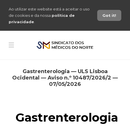
Ao utilizar este website está a aceitar o uso
de cookies e da nossa
política de
Got it!
privacidade
.
Gastrenterologia — ULS Lisboa
Ocidental — Aviso n.º 10487/2026/2 —
07/05/2026
Gastrenterologia