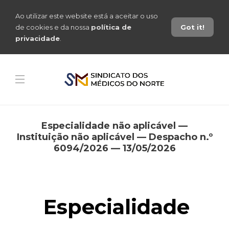
Ao utilizar este website está a aceitar o uso
de cookies e da nossa
política de
Got it!
privacidade
.
Especialidade não aplicável —
Instituição não aplicável — Despacho n.º
6094/2026 — 13/05/2026
Especialidade