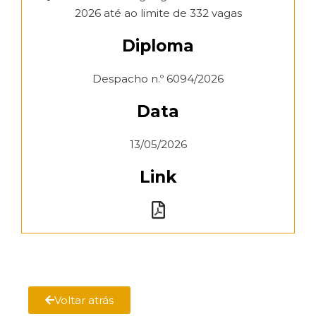
2026 até ao limite de 332 vagas
Diploma
Despacho n.º 6094/2026
Data
13/05/2026
Link
Voltar atrás