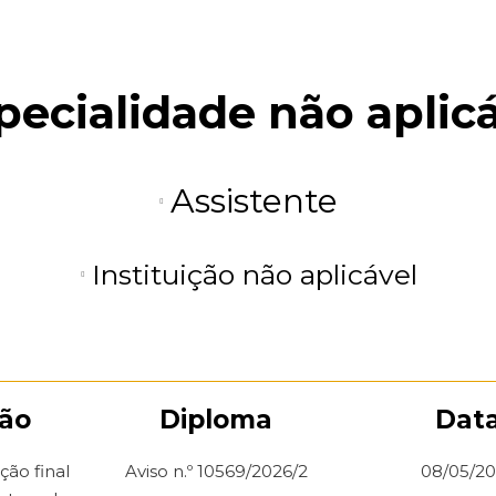
pecialidade não aplic
Assistente
Instituição não aplicável
ção
Diploma
Dat
ação final
Aviso n.º 10569/2026/2
08/05/2