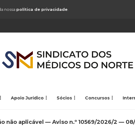
 da nossa
política de privacidade
.
Apoio Jurídico
Sócios
Concursos
Inte
ção não aplicável — Aviso n.º 10569/2026/2 — 0