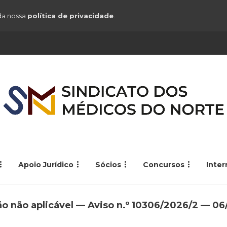
 da nossa
política de privacidade
.
Apoio Jurídico
Sócios
Concursos
Inte
ção não aplicável — Aviso n.º 10306/2026/2 — 0