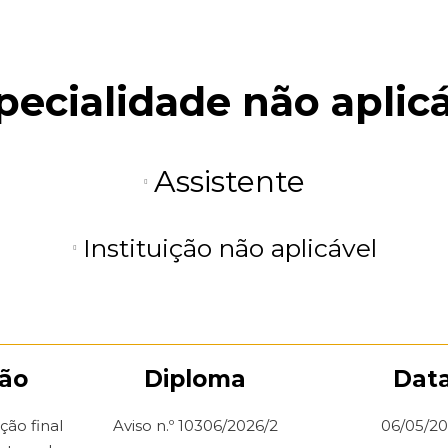
pecialidade não aplic
Assistente
Instituição não aplicável
ção
Diploma
Dat
ação final
Aviso n.º 10306/2026/2
06/05/2