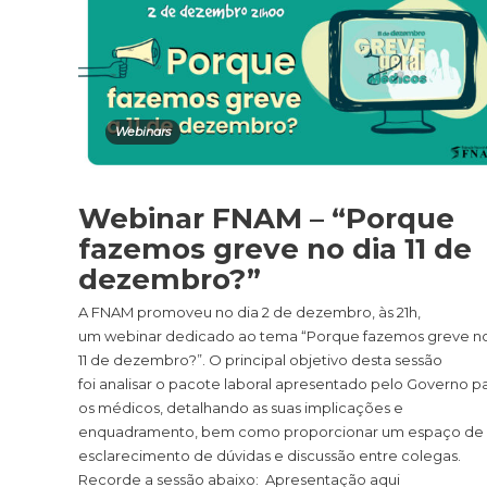
Webinars
Webinar FNAM – “Porque
fazemos greve no dia 11 de
dezembro?”
A FNAM promoveu no dia 2 de dezembro, às 21h,
um webinar dedicado ao tema “Porque fazemos greve no
11 de dezembro?”. O principal objetivo desta sessão
foi analisar o pacote laboral apresentado pelo Governo p
os médicos, detalhando as suas implicações e
enquadramento, bem como proporcionar um espaço de
esclarecimento de dúvidas e discussão entre colegas.
Recorde a sessão abaixo: Apresentação aqui