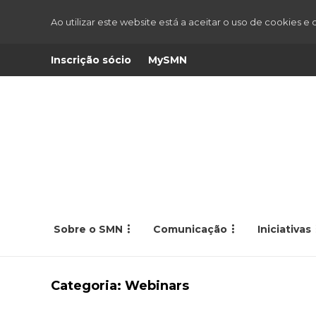
Ao utilizar este website está a aceitar o uso de cookies e
Inscrição sócio
MySMN
Sobre o SMN
Comunicação
Iniciativas
Categoria:
Webinars