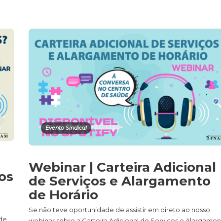
Evento Sindical
Webinar | Carteira Adicional
os
de Serviços e Alargamento
de Horário
Se não teve oportunidade de assistir em direto ao nosso
 de
webinar sobre a Carteira Adicional de Serviços e Alargame