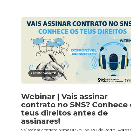
Evento Sindical
Webinar | Vais assinar
contrato no SNS? Conhece 
teus direitos antes de
assinares!
Vai assinar contrato numa ULS ou no IPO do Porto? Antes