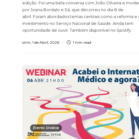
edição. Foi uma bela conversa com João Oliveira e mode
por Joana Bordalo e Sá, que decorreu no dia 8 de
abril. Foram abordados temas centrais como a reforma e 
investimento no Serviço Nacional de Saúde. Ainda tem
oportunidade de ouvir. Também disponível no Spotify.
smn
,
1 de Abril, 2026
1 min
read
Evento Sindical