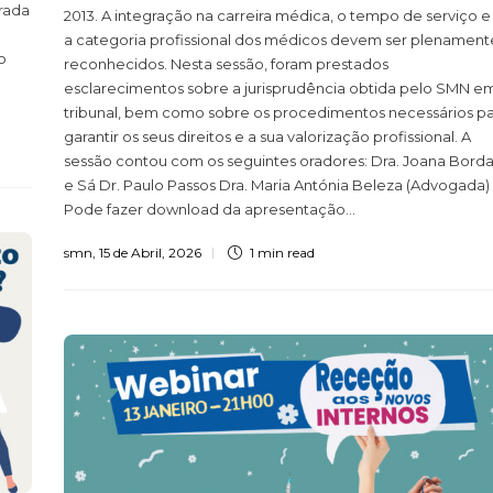
rada
2013. A integração na carreira médica, o tempo de serviço e
a categoria profissional dos médicos devem ser plenament
o
reconhecidos. Nesta sessão, foram prestados
esclarecimentos sobre a jurisprudência obtida pelo SMN e
tribunal, bem como sobre os procedimentos necessários p
garantir os seus direitos e a sua valorização profissional. A
sessão contou com os seguintes oradores: Dra. Joana Borda
e Sá Dr. Paulo Passos Dra. Maria Antónia Beleza (Advogada)
Pode fazer download da apresentação...
smn
,
15 de Abril, 2026
1 min
read