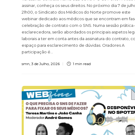
assinar, conheça os seus direitos. No próximo dia 7 de julho
21h00, o Sindicato dos Médicos do Norte promove este
webinar dedicado aos médicos que se encontram em fas
celebração de contrato com o SNS. Numa sessão prática
esclarecedora, serão abordados os principais aspetos leg
laborais a ter em conta antes da assinatura do contrato, 
espaço para esclarecimento de dúvidas. Oradores A
participação é...
smn
,
3 de Julho, 2026
1 min
read