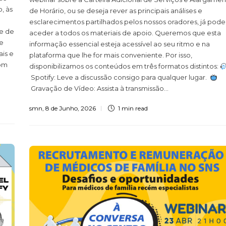
, às
de Horário, ou se deseja rever as principais análises e
esclarecimentos partilhados pelos nossos oradores, já pode
e de
aceder a todos os materiais de apoio. Queremos que esta
 e
informação essencial esteja acessível ao seu ritmo e na
ais e
plataforma que lhe for mais conveniente. Por isso,
com
disponibilizamos os conteúdos em três formatos distintos:
Spotify: Leve a discussão consigo para qualquer lugar.
Gravação de Vídeo: Assista à transmissão...
smn
,
8 de Junho, 2026
1 min
read