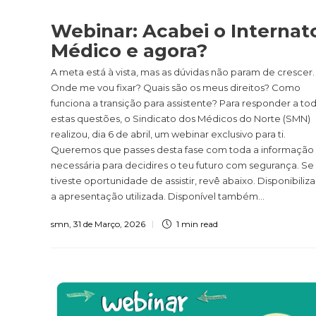
Webinar: Acabei o Internat
Médico e agora?
A meta está à vista, mas as dúvidas não param de crescer.
Onde me vou fixar? Quais são os meus direitos? Como
funciona a transição para assistente? Para responder a to
estas questões, o Sindicato dos Médicos do Norte (SMN)
realizou, dia 6 de abril, um webinar exclusivo para ti.
Queremos que passes desta fase com toda a informação
necessária para decidires o teu futuro com segurança. Se
tiveste oportunidade de assistir, revê abaixo. Disponibili
a apresentação utilizada. Disponível também...
smn
,
31 de Março, 2026
1 min
read