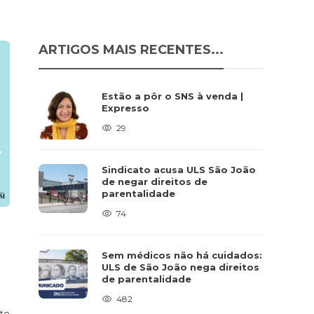
ARTIGOS MAIS RECENTES...
Estão a pôr o SNS à venda |
Expresso
29
Sindicato acusa ULS São João
de negar direitos de
parentalidade
74
Sem médicos não há cuidados:
ULS de São João nega direitos
de parentalidade
482
nto