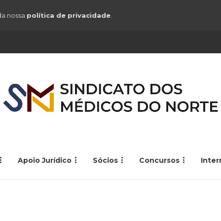
 da nossa
política de privacidade
.
Apoio Jurídico
Sócios
Concursos
Inte