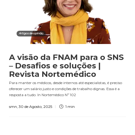
Artigos de opinião
A visão da FNAM para o SNS
– Desafios e soluções |
Revista Nortemédico
Para manter os médicos, desde internos até especialistas, é preciso
oferecer um salário justo e condições de trabalho dignas. Essa é a
resposta a tudo. In Nortemédico Nº 102
smn
,
30 de Agosto, 2025
1 min