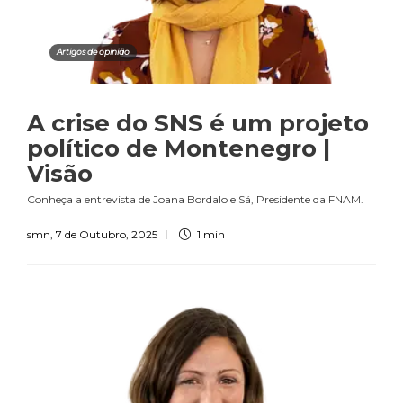
Artigos de opinião
A crise do SNS é um projeto
político de Montenegro |
Visão
Conheça a entrevista de Joana Bordalo e Sá, Presidente da FNAM.
smn
,
7 de Outubro, 2025
1 min