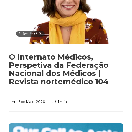
Artigos de opinião
O Internato Médicos,
Perspetiva da Federação
Nacional dos Médicos |
Revista nortemédico 104
smn
,
6 de Maio, 2026
1 min