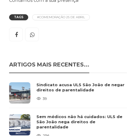
Contamos com a sua presença!
TAGS
#COMEMORAÇÃO 25 DE ABRIL
ARTIGOS MAIS RECENTES...
Sindicato acusa ULS São João de negar
direitos de parentalidade
39
Sem médicos não há cuidados: ULS de
São João nega direitos de
parentalidade
236