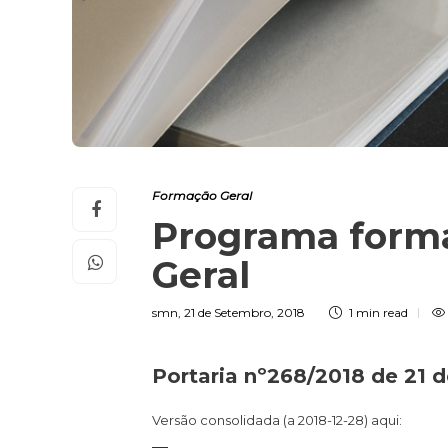
Formação Geral
Programa form
Geral
smn
,
21 de Setembro, 2018
1 min
read
Portaria nº268/2018 de 21 
Versão consolidada (a 2018-12-28) aqui: