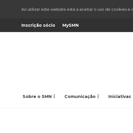
Ao utilizar este website está a aceitar o uso de cookies e
Inscrição sócio
MySMN
Sobre o SMN
Comunicação
Iniciativas