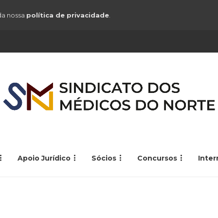
 da nossa
política de privacidade
.
Apoio Jurídico
Sócios
Concursos
Inte