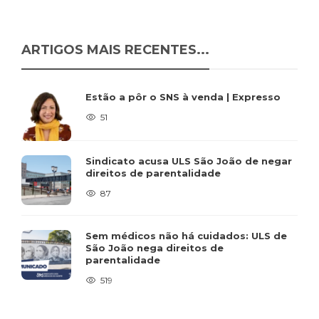
ARTIGOS MAIS RECENTES...
Estão a pôr o SNS à venda | Expresso
51
Sindicato acusa ULS São João de negar
direitos de parentalidade
87
Sem médicos não há cuidados: ULS de
São João nega direitos de
parentalidade
519