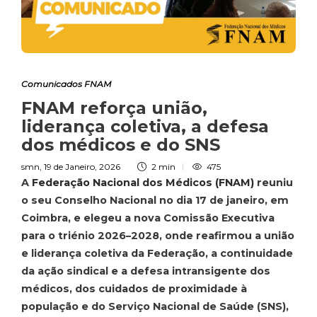
Comunicados FNAM
FNAM reforça união,
liderança coletiva, a defesa
dos médicos e do SNS
smn
,
19 de Janeiro, 2026
2 min
475
A
Federação Nacional dos Médicos (FNAM)
reuniu
o seu Conselho Nacional no dia 17 de janeiro, em
Coimbra, e elegeu a nova Comissão Executiva
para o triénio 2026–2028, onde reafirmou a união
e liderança coletiva da Federação, a continuidade
da ação sindical e a defesa intransigente dos
médicos, dos cuidados de proximidade à
população e do Serviço Nacional de Saúde (SNS),