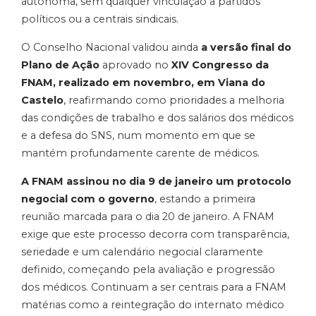
autónoma, sem qualquer vinculação a partidos
políticos ou a centrais sindicais.
O Conselho Nacional validou ainda
a versão final do
Plano de Ação
aprovado no
XIV Congresso da
FNAM
, realizado em novembro, em Viana do
Castelo
,
reafirmando como prioridades a melhoria
das condições de trabalho e dos salários dos médicos
e a defesa do SNS, num momento em que se
mantém profundamente carente de médicos.
A FNAM assinou no dia 9 de janeiro um protocolo
negocial com o governo
, estando a primeira
reunião marcada para o dia 20 de janeiro. A FNAM
exige que este processo decorra com transparência,
seriedade e um calendário negocial claramente
definido, começando pela avaliação e progressão
dos médicos. Continuam a ser centrais para a FNAM
matérias como a reintegração do internato médico