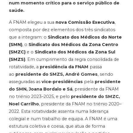
num momento crítico para o serviço público de
saúde.
A FNAM elegeu a sua
nova Comissão Executiva
,
composta por dez elementos dos três sindicatos
que a integram: o
Sindicato dos Médicos do Norte
(SMN)
, o
Sindicato dos Médicos da Zona Centro
(SMZC)
e o
Sindicato dos Médicos da Zona Sul
(SMZS)
. Em cumprimento da regra consolidada de
rotatividade, a
presidência da FNAM
passa
ao
presidente do SMZS, André Gomes
, sendo
asseguradas as
vice-presidências
pela
presidente
do SMN, Joana Bordalo e Sá
, presidente da FNAM
no triénio 2023–2025, e pelo
presidente do SMZC,
Noel Carrilho
, presidente da FNAM no triénio 2020–
2022. Esta rotatividade assenta numa liderança
colegial e num trabalho de equipa. A FNAM é uma
estrutura coletiva e coesa, que atua de forma