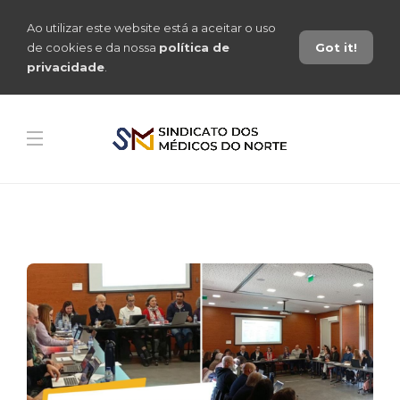
Ao utilizar este website está a aceitar o uso
de cookies e da nossa
política de
Got it!
privacidade
.