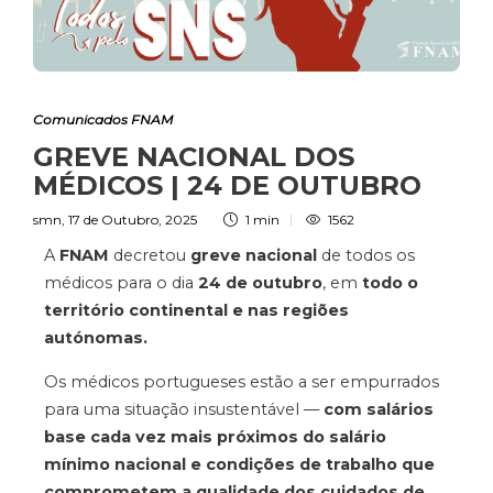
Comunicados FNAM
GREVE NACIONAL DOS
MÉDICOS | 24 DE OUTUBRO
smn
,
17 de Outubro, 2025
1 min
1562
A
FNAM
decretou
greve nacional
de todos os
médicos para o dia
24 de outubro
, em
todo o
território continental e nas regiões
autónomas.
Os médicos portugueses estão a ser empurrados
para uma situação insustentável —
com salários
base cada vez mais próximos do salário
mínimo nacional e condições de trabalho que
comprometem a qualidade dos cuidados de