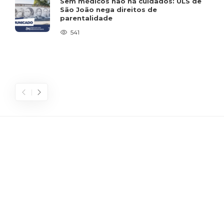
Sem médicos não há cuidados: ULS de
São João nega direitos de
parentalidade
541