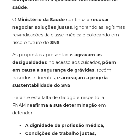
saúde
.
O
Ministério da Saúde
continua a
recusar
negociar soluções justas
, ignorando as legítimas
reivindicações da classe médica e colocando em
risco o futuro do
SNS
.
As propostas apresentadas
agravam as
desigualdades
no acesso aos cuidados,
põem
em causa a segurança de grávidas
, recém-
nascidos e doentes,
e ameaçam a própria
sustentabilidade do SNS
.
Perante esta falta de diálogo e respeito, a
FNAM
reafirma a sua determinação
em
defender:
A dignidade da profissão médica,
Condições de trabalho justas,