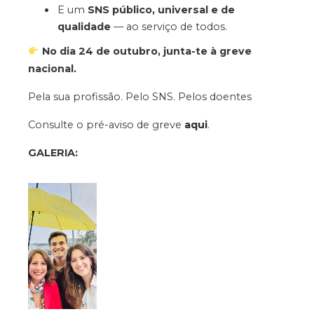
E um
SNS público, universal e de
qualidade
— ao serviço de todos.
No dia 24 de outubro, junta-te à greve
nacional.
Pela sua profissão. Pelo SNS. Pelos doentes
Consulte o pré-aviso de greve
aqui
.
GALERIA: