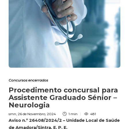
Concursos encerrados
Procedimento concursal para
Assistente Graduado Sénior –
Neurologia
smn
,
26 de Novembro, 2024
1 min
481
Aviso n.º 26408/2024/2 –
Unidade Local de Saúde
de Amadora/Sintra, E. P. E.