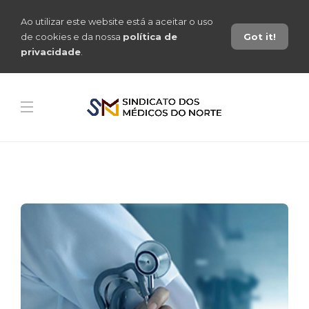
Ao utilizar este website está a aceitar o uso
de cookies e da nossa
política de
Got it!
privacidade
.