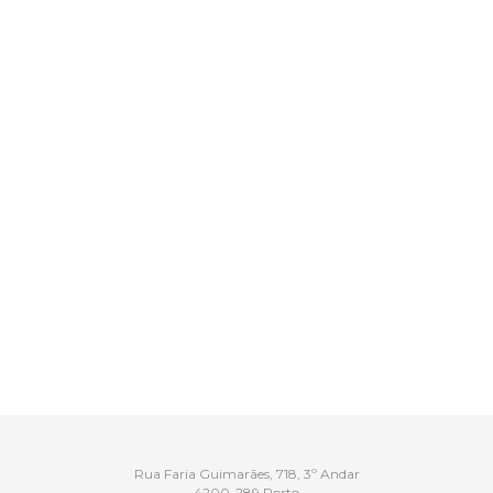
Rua Faria Guimarães, 718, 3º Andar
4200-289 Porto