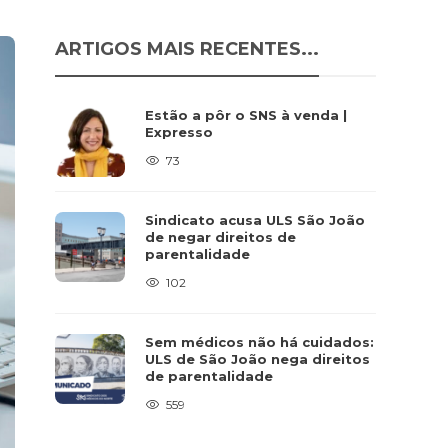
ARTIGOS MAIS RECENTES...
Estão a pôr o SNS à venda |
Expresso
73
Sindicato acusa ULS São João
de negar direitos de
parentalidade
102
Sem médicos não há cuidados:
ULS de São João nega direitos
de parentalidade
559