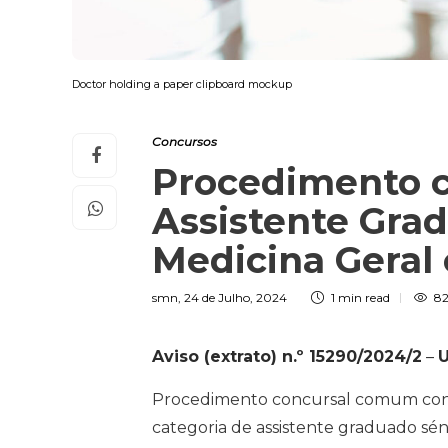
Doctor holding a paper clipboard mockup
Concursos
Procedimento c
Assistente Grad
Medicina Geral 
smn
,
24 de Julho, 2024
1 min
read
82
Aviso (extrato) n.º 15290/2024/2
–
U
Procedimento concursal comum cond
categoria de assistente graduado séni