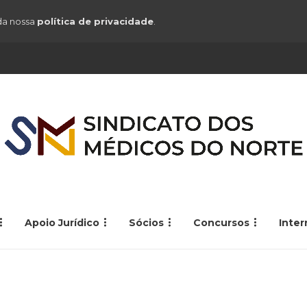
 da nossa
política de privacidade
.
Apoio Jurídico
Sócios
Concursos
Inte