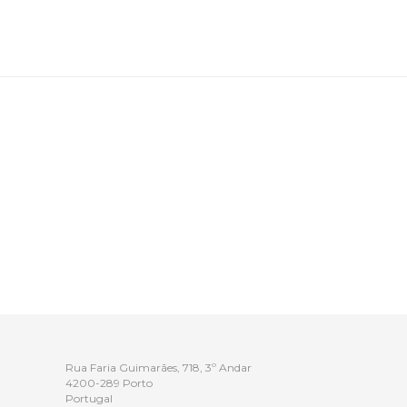
Rua Faria Guimarães, 718, 3º Andar
4200-289 Porto
Portugal