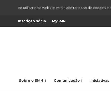
Ao utilizar este website está a aceitar o uso de cookies e
Inscrição sócio
MySMN
Sobre o SMN
Comunicação
Iniciativas