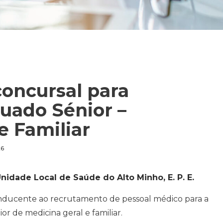
oncursal para
uado Sénior –
e Familiar
6
nidade Local de Saúde do Alto Minho, E. P. E.
ucente ao recrutamento de pessoal médico para a
or de medicina geral e familiar.