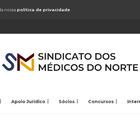
 da nossa
política de privacidade
.
Apoio Jurídico
Sócios
Concursos
Inte