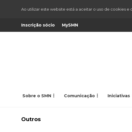
Ao utilizar este website está a aceitar o uso de cookies e
Inscrição sócio
MySMN
Sobre o SMN
Comunicação
Iniciativas
Outros