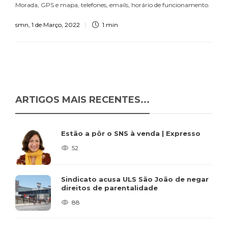
Morada, GPS e mapa, telefones, emails, horário de funcionamento.
smn
,
1 de Março, 2022
1 min
ARTIGOS MAIS RECENTES...
Estão a pôr o SNS à venda | Expresso
52
Sindicato acusa ULS São João de negar
direitos de parentalidade
88