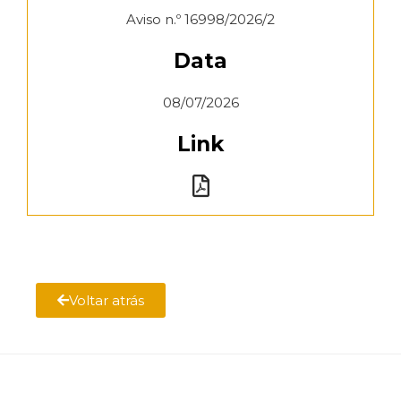
Aviso n.º 16998/2026/2
Data
08/07/2026
Link
Voltar atrás