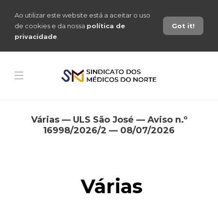
Ao utilizar este website está a aceitar o uso
de cookies e da nossa
política de
Got it!
privacidade
.
Várias — ULS São José — Aviso n.º
16998/2026/2 — 08/07/2026
Várias