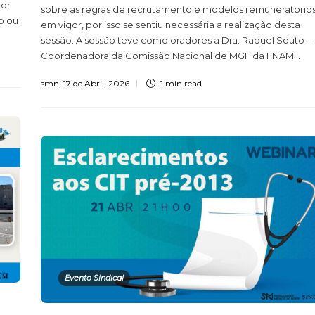
tor
sobre as regras de recrutamento e modelos remuneratório
o ou
em vigor, por isso se sentiu necessária a realização desta
sessão. A sessão teve como oradores a Dra. Raquel Souto –
Coordenadora da Comissão Nacional de MGF da FNAM...
smn
,
17 de Abril, 2026
1 min
read
Evento Sindical