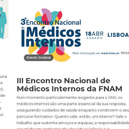
Evento Sindical
buna
III Encontro Nacional de
de
Médicos Internos da FNAM
00,
 de
Num momento particularmente exigente para o SNS, os
-
médicos internos são uma parte essencial da sua resposta,
s
assegurando cuidados de saúde enquanto constroem o se
ui
percurso formativo. Quanto vale, então, um interno? Vale o
trabalho que sustenta serviços e equipas, a responsabilidad