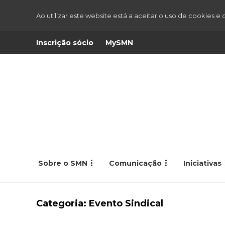
Ao utilizar este website está a aceitar o uso de cookies e
Inscrição sócio
MySMN
Sobre o SMN
Comunicação
Iniciativas
Categoria:
Evento Sindical