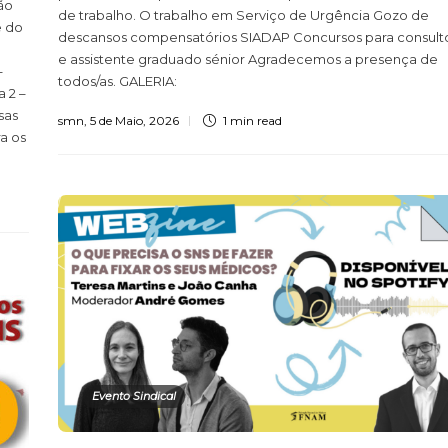
ão
de trabalho. O trabalho em Serviço de Urgência Gozo de
e do
descansos compensatórios SIADAP Concursos para consult
e assistente graduado sénior Agradecemos a presença de
–
todos/as. GALERIA:
 2 –
sas
smn
,
5 de Maio, 2026
1 min
read
a os
Evento Sindical