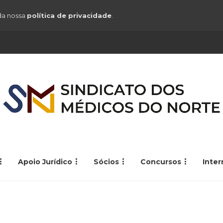
 da nossa
política de privacidade
.
Apoio Jurídico
Sócios
Concursos
Inte