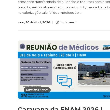
crescente transferência de cuidados e recursos para o se
privado, sem qualquer melhoria nas condições de trabalh
na valorização salarial dos médicos do...
smn
,
20 de Abril, 2026
1 min
read
Caravana FNAM
Caravana da FNAM 2026 |