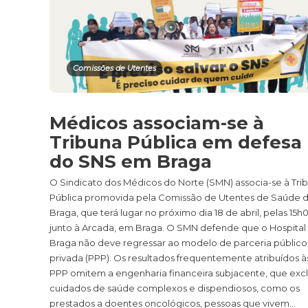
Comissões de Utentes
Médicos associam-se à
Tribuna Pública em defesa
do SNS em Braga
O Sindicato dos Médicos do Norte (SMN) associa-se à Tri
Pública promovida pela Comissão de Utentes de Saúde 
Braga, que terá lugar no próximo dia 18 de abril, pelas 15h
junto à Arcada, em Braga. O SMN defende que o Hospital
Braga não deve regressar ao modelo de parceria público
privada (PPP). Os resultados frequentemente atribuídos à
PPP omitem a engenharia financeira subjacente, que excl
cuidados de saúde complexos e dispendiosos, como os
prestados a doentes oncológicos, pessoas que vivem...