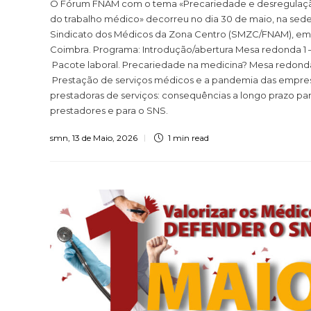
O Fórum FNAM com o tema «Precariedade e desregulaç
do trabalho médico» decorreu no dia 30 de maio, na sed
Sindicato dos Médicos da Zona Centro (SMZC/FNAM), em
Coimbra. Programa: Introdução/abertura Mesa redonda 1 
Pacote laboral. Precariedade na medicina? Mesa redonda
Prestação de serviços médicos e a pandemia das empre
prestadoras de serviços: consequências a longo prazo par
prestadores e para o SNS.
smn
,
13 de Maio, 2026
1 min
read