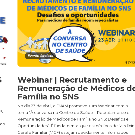
Evento Sindical
S
Webinar | Recrutamento e
Remuneração de Médicos d
Família no SNS
No dia 23 de abril, a FNAM promoveu um Webinar com o
a,
tema “À conversa no Centro de Saúde – Recrutamento e
Remuneração de Médicos de Família no SNS: Desafios e
omo
Oportunidades”. É fundamental que os médicos de Medicin
Geral e Familiar (MGF) estejam devidamente informados