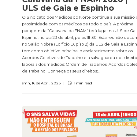
ULS de Gaia e Espinho
O Sindicato dos Médicos do Norte continua a sua missão
proximidade com os médicos de todo o país. A próxima
paragem da “Caravana da FNAM” terá lugar na ULS de Gai
Espinho, no dia 23 de abril, pelas 11h30. Esta reunião decor
no Salão Nobre (Edifício D, piso 2) da ULS de Gaia e Espin
tem como objetivo principal o esclarecimento sobre os
Acordos Coletivos de Trabalho e a salvaguarda dos direit
laborais dos médicos: Ordem de Trabalhos: Acordos Colet
de Trabalho: Conheça os seus direitos;...
smn
,
16 de Abril, 2026
1 min
read