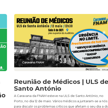
Caravana FNAM
a
Reunião de Médicos | ULS d
Santo António
ão
A Caravana da FNAM esteve na ULS de Santo António, no
Porto, no dia 12 de maio. Vários médicos a juntaram-se a nós
para discutir os problemas críticos que afetam o seu dia a di