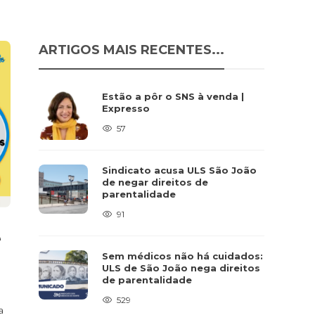
ARTIGOS MAIS RECENTES...
Estão a pôr o SNS à venda |
Expresso
57
Sindicato acusa ULS São João
de negar direitos de
parentalidade
91
e
Sem médicos não há cuidados:
ULS de São João nega direitos
de parentalidade
529
a