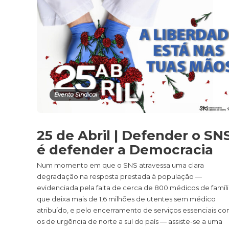
Evento Sindical
25 de Abril | Defender o SN
é defender a Democracia
Num momento em que o SNS atravessa uma clara
degradação na resposta prestada à população —
evidenciada pela falta de cerca de 800 médicos de famíli
que deixa mais de 1,6 milhões de utentes sem médico
atribuído, e pelo encerramento de serviços essenciais c
os de urgência de norte a sul do país — assiste-se a uma