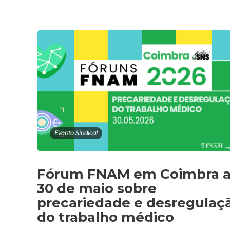
Evento Sindical
Fórum FNAM em Coimbra 
30 de maio sobre
precariedade e desregulaç
do trabalho médico