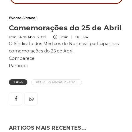
Evento Sindical
Comemorações do 25 de Abril
smn
,
14 de Abril, 2022
1 min
1194
O Sindicato dos Médicos do Norte vai participar nas
comemorações do 25 de Abril.
Comparece!
Participa!
TAGS
#COMEMORAÇÃO 25 ABRIL
ARTIGOS MAIS RECENTES...