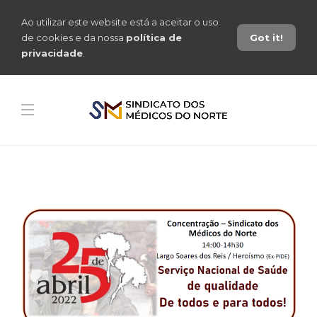
Ao utilizar este website está a aceitar o uso
de cookies e da nossa
política de
Got it!
privacidade
.