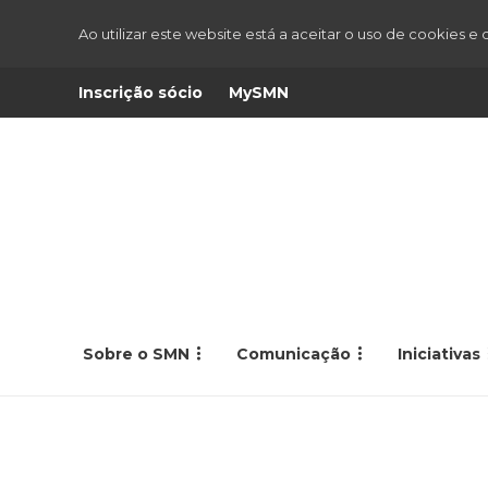
Ao utilizar este website está a aceitar o uso de cookies e
Inscrição sócio
MySMN
Sobre o SMN
Comunicação
Iniciativas