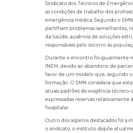
Sindicato dos Técnicos de Emergênci
as condições de trabalho dos profissi
emergência médica. Segundo o SMN, 
partilham problemas semelhantes, 
da Saúde, ausência de soluções estru
responsáveis pelo socorro às populaç
Durante o encontro foi igualmente 
INEM, devido ao abandono de parcer
favor de um modelo que, segundo o s
formação. O SMN considera que esta
atuais padrões de exigência técnico-c
expressadas reservas relativamente à
hospitalar.
Outro dos aspetos destacados foi a i
o sindicato, o instituto dispõe atua