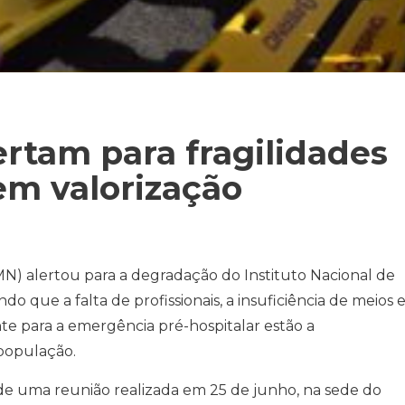
lertam para fragilidades
em valorização
MN) alertou para a degradação do Instituto Nacional de
que a falta de profissionais, a insuficiência de meios e
te para a emergência pré-hospitalar estão a
população.
 de uma reunião realizada em 25 de junho, na sede do