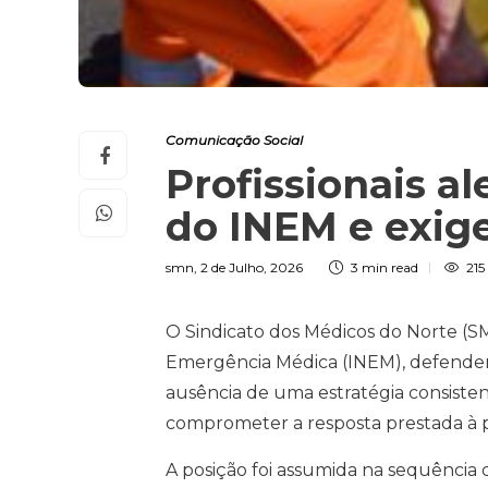
Comunicação Social
Profissionais a
do INEM e exig
smn
,
2 de Julho, 2026
3 min
read
215
O Sindicato dos Médicos do Norte (S
Emergência Médica (INEM), defendendo 
ausência de uma estratégia consisten
comprometer a resposta prestada à 
A posição foi assumida na sequência