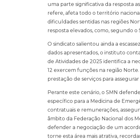
uma parte significativa da resposta
refere, afeta todo o território nacio
dificuldades sentidas nas regiões Nor
resposta elevados, como, segundo o 
O sindicato salientou ainda a escas
dados apresentados, o instituto con
de Atividades de 2025 identifica a ne
12 exercem funções na região Norte.
prestação de serviços para assegurar 
Perante este cenário, o SMN defend
específico para a Medicina de Emergê
contratuais e remunerações, assegu
âmbito da Federação Nacional dos Mé
defender a negociação de um acordo c
torne esta área mais atrativa, reco