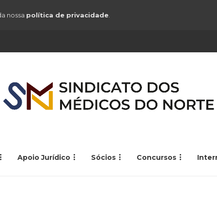
 da nossa
política de privacidade
.
Apoio Jurídico
Sócios
Concursos
Inte