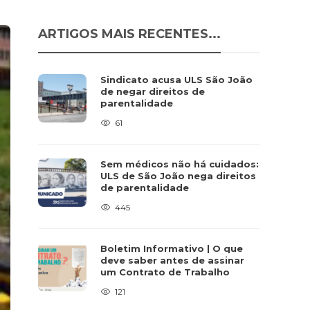
ARTIGOS MAIS RECENTES...
Sindicato acusa ULS São João
de negar direitos de
parentalidade
61
Sem médicos não há cuidados:
ULS de São João nega direitos
de parentalidade
445
Boletim Informativo | O que
deve saber antes de assinar
um Contrato de Trabalho
121