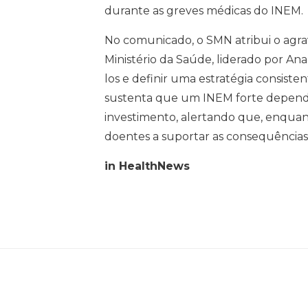
durante as greves médicas do INEM.
No comunicado, o SMN atribui o agr
Ministério da Saúde, liderado por Ana 
los e definir uma estratégia consiste
sustenta que um INEM forte depende 
investimento, alertando que, enquan
doentes a suportar as consequências
in HealthNews