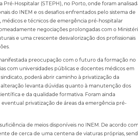
a Pré-Hospitalar (STEPH), no Porto, onde foram analisad
onais do INEM e os desafios enfrentados pelo sistema de
médicos e técnicos de emergência pré-hospitalar
nomeadamente negociações prolongadas com o Ministér
turais e uma crescente desvalorização dos profissionais
ões.
manifestada preocupação com o futuro da formação no
ias com universidades públicas e docentes médicos em
indicato, poderá abrir caminho à privatização da
 alteração levanta dúvidas quanto à manutenção dos
ientífica e da qualidade formativa. Foram ainda
 eventual privatização de áreas da emergência pré-
nsuficiência de meios disponíveis no INEM. De acordo co
lmente de cerca de uma centena de viaturas próprias, sen