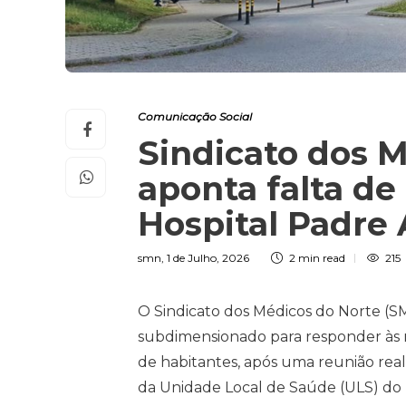
Comunicação Social
Sindicato dos 
aponta falta de
Hospital Padre
smn
,
1 de Julho, 2026
2 min
read
215
O Sindicato dos Médicos do Norte (S
subdimensionado para responder às 
de habitantes, após uma reunião rea
da Unidade Local de Saúde (ULS) do