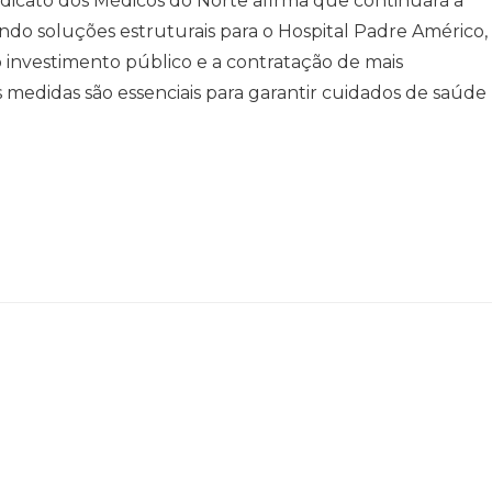
dicato dos Médicos do Norte afirma que continuará a
do soluções estruturais para o Hospital Padre Américo,
o investimento público e a contratação de mais
as medidas são essenciais para garantir cuidados de saúde