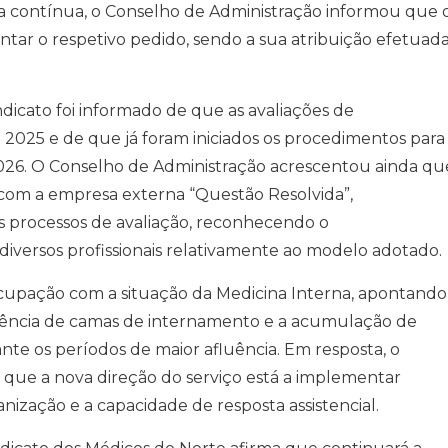
a contínua, o Conselho de Administração informou que 
tar o respetivo pedido, sendo a sua atribuição efetuad
ndicato foi informado de que as avaliações de
2025 e de que já foram iniciados os procedimentos para
026. O Conselho de Administração acrescentou ainda qu
com a empresa externa “Questão Resolvida”,
s processos de avaliação, reconhecendo o
versos profissionais relativamente ao modelo adotado.
pação com a situação da Medicina Interna, apontando
ficiência de camas de internamento e a acumulação de
te os períodos de maior afluência. Em resposta, o
que a nova direção do serviço está a implementar
nização e a capacidade de resposta assistencial.