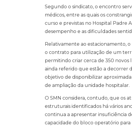
Segundo o sindicato, o encontro serv
médicos, entre as quais os constran
curso e previstas no Hospital Padre 
desempenho e as dificuldades sentida
Relativamente ao estacionamento, o 
o contrato para utilização de um ter
permitindo criar cerca de 350 novos 
ainda referido que estão a decorrer d
objetivo de disponibilizar aproximad
de ampliação da unidade hospitalar.
O SMN considera, contudo, que os a
estruturais identificados há vários a
continua a apresentar insuficiência 
capacidade do bloco operatório para