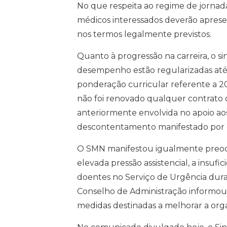
No que respeita ao regime de jornad
médicos interessados deverão apresen
nos termos legalmente previstos.
Quanto à progressão na carreira, o si
desempenho estão regularizadas até 
ponderação curricular referente a 2
não foi renovado qualquer contrato 
anteriormente envolvida no apoio ao
descontentamento manifestado por di
O SMN manifestou igualmente preocu
elevada pressão assistencial, a insu
doentes no Serviço de Urgência duran
Conselho de Administração informou 
medidas destinadas a melhorar a orga