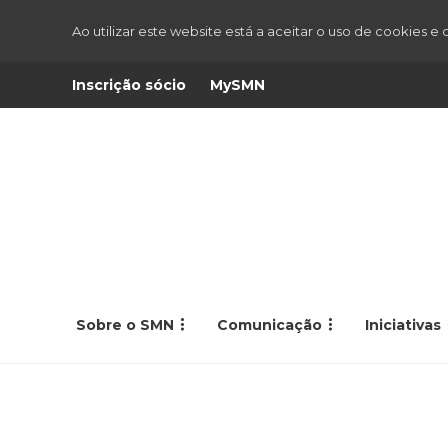
Ao utilizar este website está a aceitar o uso de cookies e
Inscrição sócio
MySMN
Sobre o SMN
Comunicação
Iniciativas