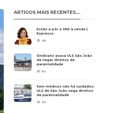
ARTIGOS MAIS RECENTES...
Estão a pôr o SNS à venda |
Expresso
48
Sindicato acusa ULS São João
de negar direitos de
parentalidade
84
Sem médicos não há cuidados:
ULS de São João nega direitos
de parentalidade
514