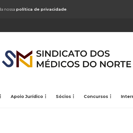
 da nossa
política de privacidade
.
Apoio Jurídico
Sócios
Concursos
Inte