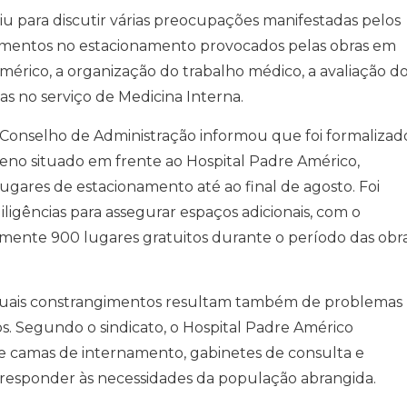
iu para discutir várias preocupações manifestadas pelos
gimentos no estacionamento provocados pelas obras em
Américo, a organização do trabalho médico, a avaliação d
s no serviço de Medicina Interna.
Conselho de Administração informou que foi formalizad
reno situado em frente ao Hospital Padre Américo,
lugares de estacionamento até ao final de agosto. Foi
iligências para assegurar espaços adicionais, com o
amente 900 lugares gratuitos durante o período das obr
tuais constrangimentos resultam também de problemas
nos. Segundo o sindicato, o Hospital Padre Américo
de camas de internamento, gabinetes de consulta e
 responder às necessidades da população abrangida.