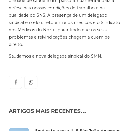
unidade de saúde é um passo fundamental para a
defesa das nossas condições de trabalho e da
qualidade do SNS. A presença de um delegado
sindical é o elo direto entre os médicos e o Sindicato
dos Médicos do Norte, garantindo que os seus
problemas e reivindicações chegam a quem de
direito.
Saudamos a nova delegada sindical do SMN.
ARTIGOS MAIS RECENTES...
Sindicato acusa ULS São João de negar