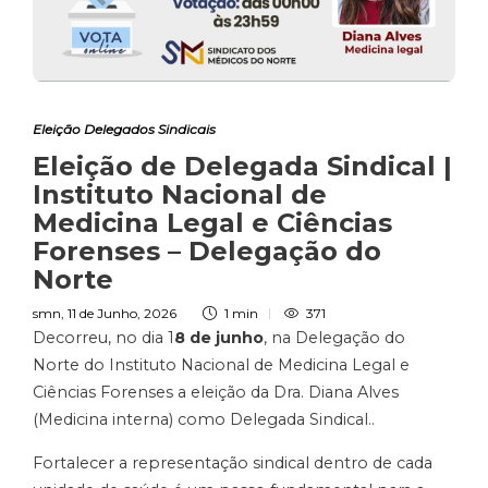
Eleição Delegados Sindicais
Eleição de Delegada Sindical |
Instituto Nacional de
Medicina Legal e Ciências
Forenses – Delegação do
Norte
smn
,
11 de Junho, 2026
1 min
371
Decorreu, no dia 1
8 de junho
, na Delegação do
Norte do Instituto Nacional de Medicina Legal e
Ciências Forenses a eleição da Dra. Diana Alves
(Medicina interna) como Delegada Sindical..
Fortalecer a representação sindical dentro de cada