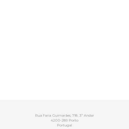
Rua Faria Guimarães, 718, 3º Andar
4200-289 Porto
Portugal