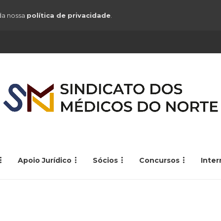
 da nossa
política de privacidade
.
Apoio Jurídico
Sócios
Concursos
Inte