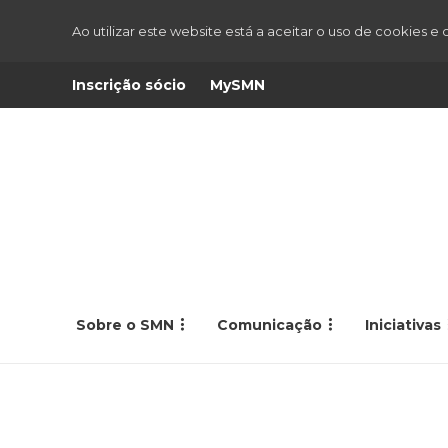
Ao utilizar este website está a aceitar o uso de cookies e
Inscrição sócio
MySMN
Sobre o SMN
Comunicação
Iniciativas