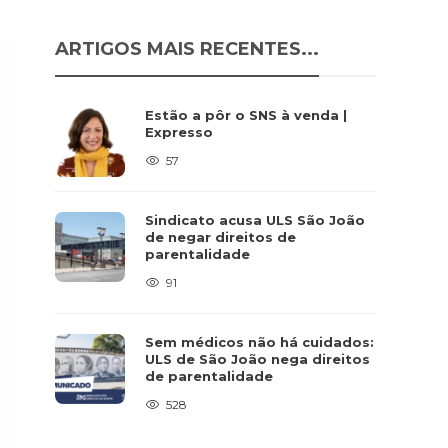
ARTIGOS MAIS RECENTES...
Estão a pôr o SNS à venda |
Expresso
57
Sindicato acusa ULS São João
de negar direitos de
parentalidade
91
Sem médicos não há cuidados:
ULS de São João nega direitos
de parentalidade
528