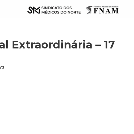
l Extraordinária – 17
813