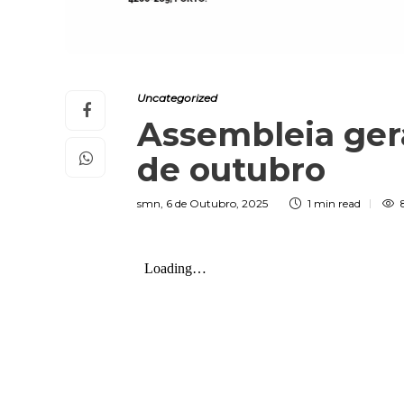
Uncategorized
Assembleia gera
de outubro
smn
,
6 de Outubro, 2025
1 min
read