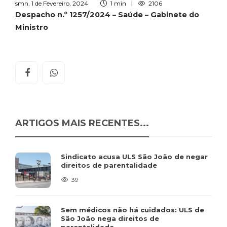
smn
,
1 de Fevereiro, 2024
1 min
2106
Despacho n.º 1257/2024 – Saúde – Gabinete do
Ministro
ARTIGOS MAIS RECENTES...
Sindicato acusa ULS São João de negar
direitos de parentalidade
39
Sem médicos não há cuidados: ULS de
São João nega direitos de
parentalidade