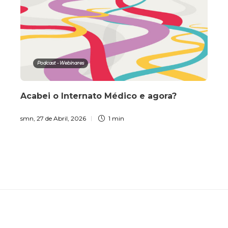
Podcast - Webinares
Acabei o Internato Médico e agora?
smn
,
27 de Abril, 2026
1 min