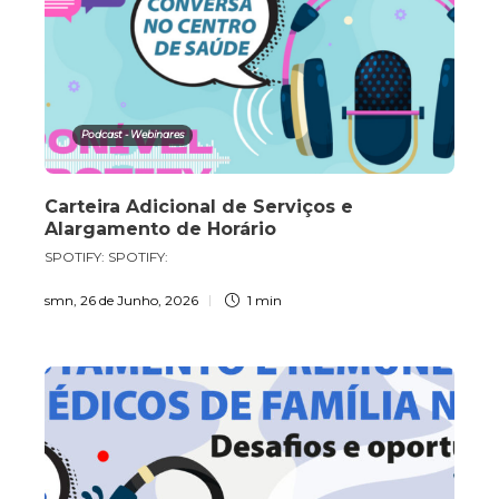
Podcast - Webinares
Carteira Adicional de Serviços e
Alargamento de Horário
SPOTIFY: SPOTIFY:
smn
,
26 de Junho, 2026
1 min