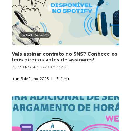
Podcast - Webinares
Vais assinar contrato no SNS? Conhece os
teus direitos antes de assinares!
OUVIR NO SPOTIFY / PODCAST:
smn
,
9 de Julho, 2026
1 min