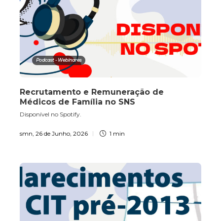
Podcast - Webinares
Recrutamento e Remuneração de
Médicos de Família no SNS
Disponível no Spotify.
smn
,
26 de Junho, 2026
1 min