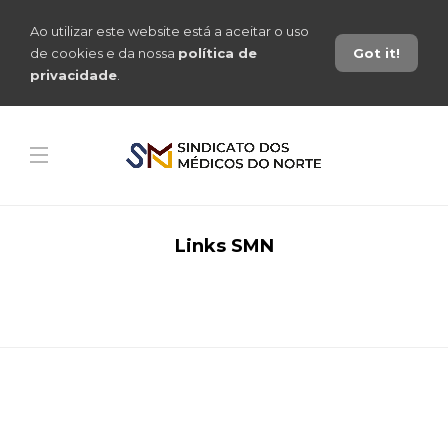
Ao utilizar este website está a aceitar o uso
de cookies e da nossa
política de
Got it!
privacidade
.
Links SMN