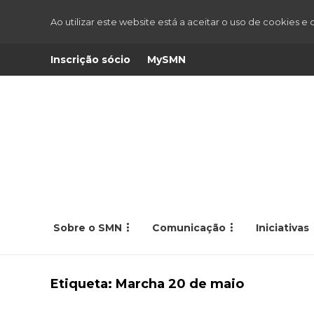
Ao utilizar este website está a aceitar o uso de cookies e
Inscrição sócio
MySMN
Sobre o SMN
Comunicação
Iniciativas
Etiqueta:
Marcha 20 de maio