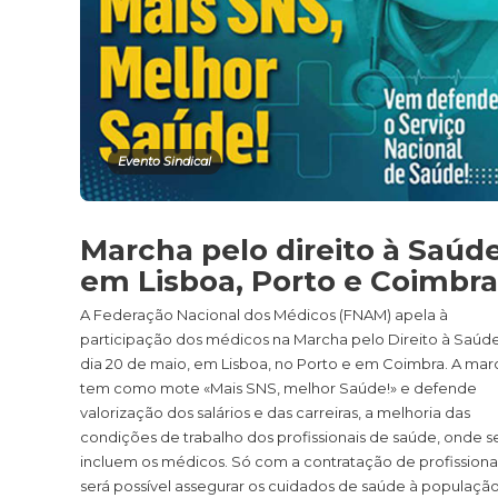
Evento Sindical
Marcha pelo direito à Saúde
em Lisboa, Porto e Coimbra
A Federação Nacional dos Médicos (FNAM) apela à
participação dos médicos na Marcha pelo Direito à Saúde
dia 20 de maio, em Lisboa, no Porto e em Coimbra. A mar
tem como mote «Mais SNS, melhor Saúde!» e defende
valorização dos salários e das carreiras, a melhoria das
condições de trabalho dos profissionais de saúde, onde s
incluem os médicos. Só com a contratação de profissiona
será possível assegurar os cuidados de saúde à população