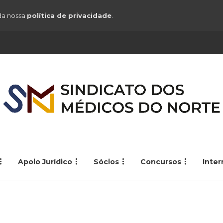
 da nossa
política de privacidade
.
Apoio Jurídico
Sócios
Concursos
Inte