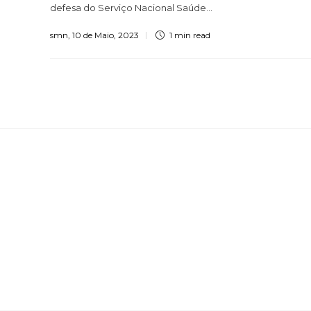
defesa do Serviço Nacional Saúde...
smn
,
10 de Maio, 2023
1 min
read