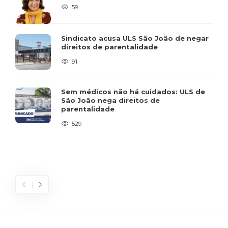
59
Sindicato acusa ULS São João de negar
direitos de parentalidade
91
Sem médicos não há cuidados: ULS de
São João nega direitos de
parentalidade
529