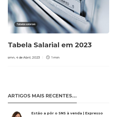
Tabelas salariais
Tabela Salarial em 2023
smn
,
4 de Abril, 2023
1 min
ARTIGOS MAIS RECENTES...
Estão a pôr o SNS à venda | Expresso