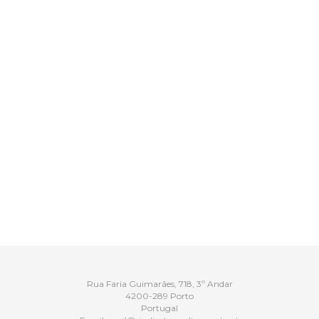
Rua Faria Guimarães, 718, 3º Andar
4200-289 Porto
Portugal